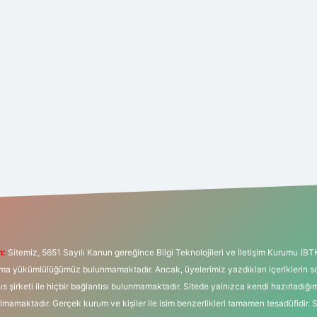
ı:
Sitemiz, 5651 Sayılı Kanun gereğince Bilgi Teknolojileri ve İletişim Kurumu (BT
tırma yükümlülüğümüz bulunmamaktadır. Ancak, üyelerimiz yazdıkları içeriklerin 
hıs şirketi ile hiçbir bağlantısı bulunmamaktadır. Sitede yalnızca kendi hazırladığı
mamaktadır. Gerçek kurum ve kişiler ile isim benzerlikleri tamamen tesadüfidir. 