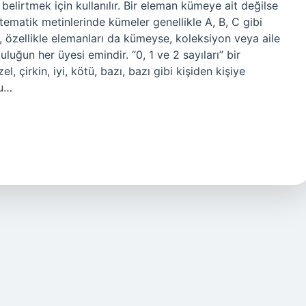
lirtmek için kullanılır. Bir eleman kümeye ait değilse
atematik metinlerinde kümeler genellikle A, B, C gibi
ye, özellikle elemanları da kümeyse, koleksiyon veya aile
luğun her üyesi emindir. “0, 1 ve 2 sayıları” bir
, çirkin, iyi, kötü, bazı, bazı gibi kişiden kişiye
bu…