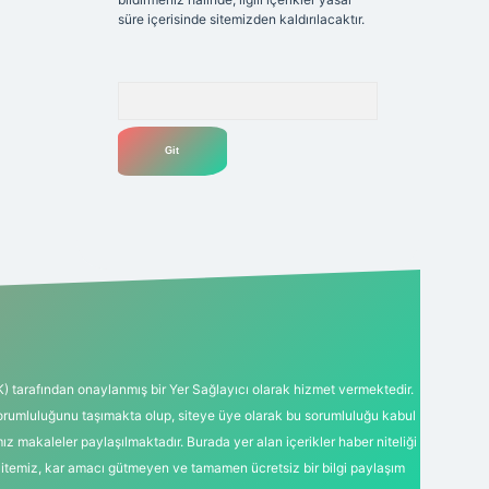
süre içerisinde sitemizden kaldırılacaktır.
Arama
K) tarafından onaylanmış bir Yer Sağlayıcı olarak hizmet vermektedir.
sorumluluğunu taşımakta olup, siteye üye olarak bu sorumluluğu kabul
mız makaleler paylaşılmaktadır. Burada yer alan içerikler haber niteliği
Sitemiz, kar amacı gütmeyen ve tamamen ücretsiz bir bilgi paylaşım