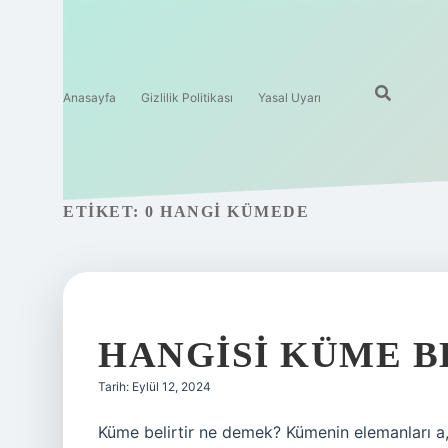
Anasayfa
Gizlilik Politikası
Yasal Uyarı
ETIKET:
0 HANGI KÜMEDE
HANGISI KÜME B
Tarih: Eylül 12, 2024
Küme belirtir ne demek? Kümenin elemanları a, b