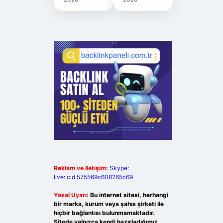
Reklam ve İletişim:
Skype:
live:.cid.575569c608265c69
Yasal Uyarı:
Bu internet sitesi, herhangi
bir marka, kurum veya şahıs şirketi ile
hiçbir bağlantısı bulunmamaktadır.
Sitede yalnızca kendi hazırladığımız