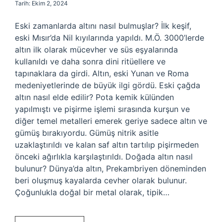
Tarih: Ekim 2, 2024
Eski zamanlarda altını nasıl bulmuşlar? İlk keşif,
eski Mısır’da Nil kıyılarında yapıldı. M.Ö. 3000’lerde
altın ilk olarak mücevher ve süs eşyalarında
kullanıldı ve daha sonra dini ritüellere ve
tapınaklara da girdi. Altın, eski Yunan ve Roma
medeniyetlerinde de büyük ilgi gördü. Eski çağda
altın nasıl elde edilir? Pota kemik külünden
yapılmıştı ve pişirme işlemi sırasında kurşun ve
diğer temel metalleri emerek geriye sadece altın ve
gümüş bırakıyordu. Gümüş nitrik asitle
uzaklaştırıldı ve kalan saf altın tartılıp pişirmeden
önceki ağırlıkla karşılaştırıldı. Doğada altın nasıl
bulunur? Dünya’da altın, Prekambriyen döneminden
beri oluşmuş kayalarda cevher olarak bulunur.
Çoğunlukla doğal bir metal olarak, tipik…