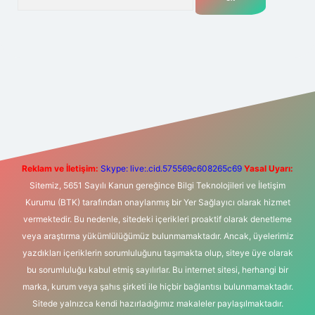
t yeni giriş
Betexper giriş adresi
betexper.xyz
m elexbet
Reklam ve İletişim:
Skype: live:.cid.575569c608265c69
Yasal Uyarı:
Sitemiz, 5651 Sayılı Kanun gereğince Bilgi Teknolojileri ve İletişim
Kurumu (BTK) tarafından onaylanmış bir Yer Sağlayıcı olarak hizmet
vermektedir. Bu nedenle, sitedeki içerikleri proaktif olarak denetleme
veya araştırma yükümlülüğümüz bulunmamaktadır. Ancak, üyelerimiz
yazdıkları içeriklerin sorumluluğunu taşımakta olup, siteye üye olarak
bu sorumluluğu kabul etmiş sayılırlar. Bu internet sitesi, herhangi bir
marka, kurum veya şahıs şirketi ile hiçbir bağlantısı bulunmamaktadır.
Sitede yalnızca kendi hazırladığımız makaleler paylaşılmaktadır.