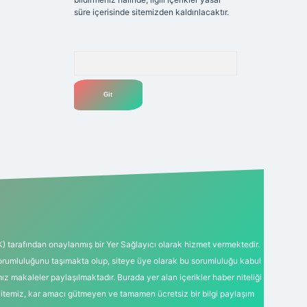
süre içerisinde sitemizden kaldırılacaktır.
Arama
K) tarafından onaylanmış bir Yer Sağlayıcı olarak hizmet vermektedir.
sorumluluğunu taşımakta olup, siteye üye olarak bu sorumluluğu kabul
mız makaleler paylaşılmaktadır. Burada yer alan içerikler haber niteliği
Sitemiz, kar amacı gütmeyen ve tamamen ücretsiz bir bilgi paylaşım