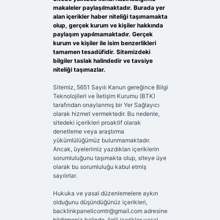
makaleler paylaşılmaktadır. Burada yer
alan içerikler haber niteliği taşımamakta
olup, gerçek kurum ve kişiler hakkında
paylaşım yapılmamaktadır. Gerçek
kurum ve kişiler ile isim benzerlikleri
tamamen tesadüfidir. Sitemizdeki
bilgiler taslak halindedir ve tavsiye
niteliği taşımazlar.
Sitemiz, 5651 Sayılı Kanun gereğince Bilgi
Teknolojileri ve İletişim Kurumu (BTK)
tarafından onaylanmış bir Yer Sağlayıcı
olarak hizmet vermektedir. Bu nedenle,
sitedeki içerikleri proaktif olarak
denetleme veya araştırma
yükümlülüğümüz bulunmamaktadır.
Ancak, üyelerimiz yazdıkları içeriklerin
sorumluluğunu taşımakta olup, siteye üye
olarak bu sorumluluğu kabul etmiş
sayılırlar.
Hukuka ve yasal düzenlemelere aykırı
olduğunu düşündüğünüz içerikleri,
backlinkpanelicomtr@gmail.com
adresine
bildirmeniz halinde, ilgili içerikler yasal