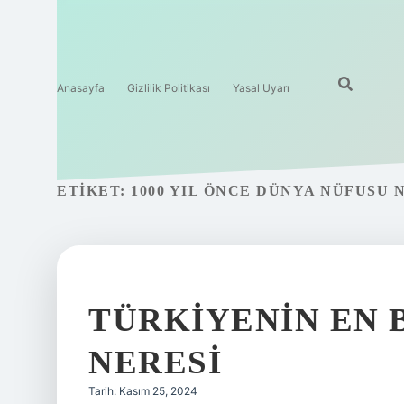
Anasayfa
Gizlilik Politikası
Yasal Uyarı
ETIKET:
1000 YIL ÖNCE DÜNYA NÜFUSU 
TÜRKIYENIN EN 
NERESI
Tarih: Kasım 25, 2024