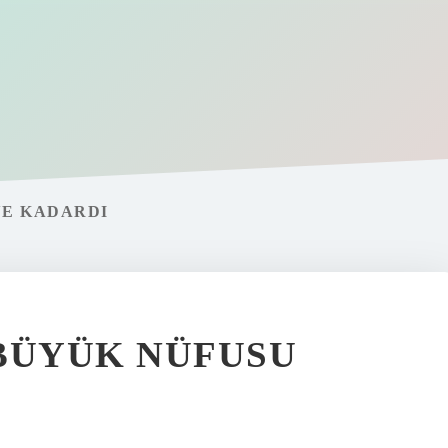
NE KADARDI
BÜYÜK NÜFUSU