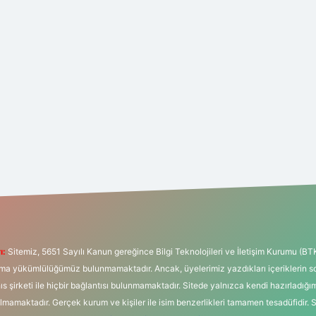
ı:
Sitemiz, 5651 Sayılı Kanun gereğince Bilgi Teknolojileri ve İletişim Kurumu (BT
tırma yükümlülüğümüz bulunmamaktadır. Ancak, üyelerimiz yazdıkları içeriklerin 
hıs şirketi ile hiçbir bağlantısı bulunmamaktadır. Sitede yalnızca kendi hazırladığı
mamaktadır. Gerçek kurum ve kişiler ile isim benzerlikleri tamamen tesadüfidir. 