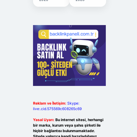
Reklam ve İletişim:
Skype:
live:.cid.575569c608265c69
Yasal Uyarı:
Bu internet sitesi, herhangi
bir marka, kurum veya şahıs şirketi ile
hiçbir bağlantısı bulunmamaktadır.
Sitede yalnızca kendi hazırladığımız