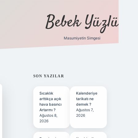
Bebek Yüzlü
Masumiyetin Simgesi
betci
vdcasino güncel giriş
ilbet casino
ilbet yeni giri
SIDEBAR
SON YAZILAR
Sıcaklık
Kalenderiye
arttıkça açık
tarikatı ne
hava basıncı
demek ?
Artarmı ?
Ağustos 7,
Ağustos 8,
2026
2026