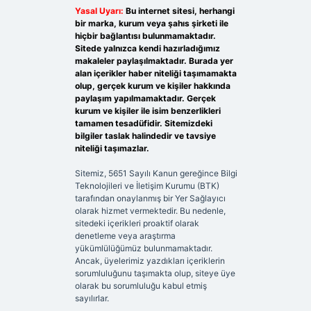
Yasal Uyarı:
Bu internet sitesi, herhangi
bir marka, kurum veya şahıs şirketi ile
hiçbir bağlantısı bulunmamaktadır.
Sitede yalnızca kendi hazırladığımız
makaleler paylaşılmaktadır. Burada yer
alan içerikler haber niteliği taşımamakta
olup, gerçek kurum ve kişiler hakkında
paylaşım yapılmamaktadır. Gerçek
kurum ve kişiler ile isim benzerlikleri
tamamen tesadüfidir. Sitemizdeki
bilgiler taslak halindedir ve tavsiye
niteliği taşımazlar.
Sitemiz, 5651 Sayılı Kanun gereğince Bilgi
Teknolojileri ve İletişim Kurumu (BTK)
tarafından onaylanmış bir Yer Sağlayıcı
olarak hizmet vermektedir. Bu nedenle,
sitedeki içerikleri proaktif olarak
denetleme veya araştırma
yükümlülüğümüz bulunmamaktadır.
Ancak, üyelerimiz yazdıkları içeriklerin
sorumluluğunu taşımakta olup, siteye üye
olarak bu sorumluluğu kabul etmiş
sayılırlar.