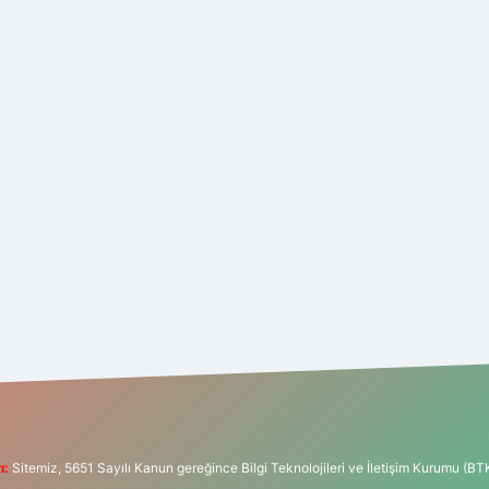
ı:
Sitemiz, 5651 Sayılı Kanun gereğince Bilgi Teknolojileri ve İletişim Kurumu (BT