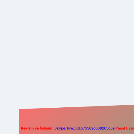
Reklam ve İletişim:
Skype: live:.cid.575569c608265c69
Yasal Uyar