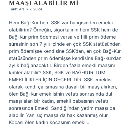
MAAŞI ALABILIR MI
Tarih: Aralık 2, 2024
Hem Bağ-Kur hem SSK var hangisinden emekli
olabilirim? Örneğin, sigortalının hem SSK hem de
Bağ-Kur prim ödemesi varsa ve fiili prim ödeme
süresinin son 7 yılı içinde en çok SSK statüsünden
prim ödemişse kendisine SSK’dan, en çok Bağ-Kur
statüsünden prim ödemişse kendisine Bağ-Kur’dan
aylık bağlanacaktır. Birden fazla emekli maaşını
kimler alabilir? SSK, SGK ve BAĞ-KUR TÜM
EMEKLİLİKLER İÇİN GEÇERLİDİR. SSK emeklisi
olarak kendi çalışmasına dayalı bir maaş alırken,
ölen Bağ-Kur emeklisinin vefatı sonrasında dul
maaşı alan bir kadın, emekli babasının vefatı
sonrasında Emekli Sandığı’ndan yetim maaşı da
alabilir. Yani üç maaşa da hak kazanmış olur.
Kocası ölen kadın kocasının emekli…