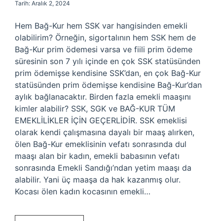
Tarih: Aralık 2, 2024
Hem Bağ-Kur hem SSK var hangisinden emekli
olabilirim? Örneğin, sigortalının hem SSK hem de
Bağ-Kur prim ödemesi varsa ve fiili prim ödeme
süresinin son 7 yılı içinde en çok SSK statüsünden
prim ödemişse kendisine SSK’dan, en çok Bağ-Kur
statüsünden prim ödemişse kendisine Bağ-Kur’dan
aylık bağlanacaktır. Birden fazla emekli maaşını
kimler alabilir? SSK, SGK ve BAĞ-KUR TÜM
EMEKLİLİKLER İÇİN GEÇERLİDİR. SSK emeklisi
olarak kendi çalışmasına dayalı bir maaş alırken,
ölen Bağ-Kur emeklisinin vefatı sonrasında dul
maaşı alan bir kadın, emekli babasının vefatı
sonrasında Emekli Sandığı’ndan yetim maaşı da
alabilir. Yani üç maaşa da hak kazanmış olur.
Kocası ölen kadın kocasının emekli…