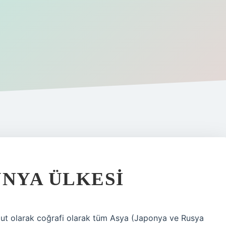
ÜNYA ÜLKESI
ut olarak coğrafi olarak tüm Asya (Japonya ve Rusya