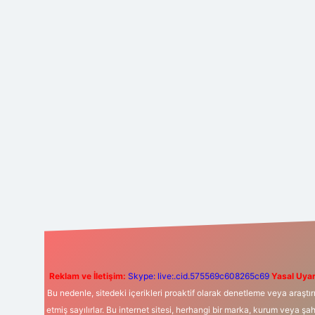
Reklam ve İletişim:
Skype: live:.cid.575569c608265c69
Yasal Uyar
Bu nedenle, sitedeki içerikleri proaktif olarak denetleme veya araş
etmiş sayılırlar. Bu internet sitesi, herhangi bir marka, kurum veya şa