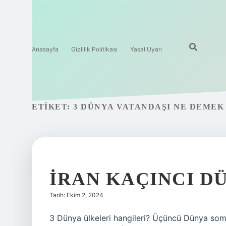
Anasayfa
Gizlilik Politikası
Yasal Uyarı
ETIKET:
3 DÜNYA VATANDAŞI NE DEMEK
İRAN KAÇINCI D
Tarih: Ekim 2, 2024
3 Dünya ülkeleri hangileri? Üçüncü Dünya som