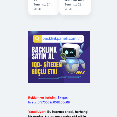
Temmuz 24,
Temmuz 22,
2026
2026
Reklam ve İletişim:
Skype:
live:.cid.575569c608265c69
Yasal Uyarı:
Bu internet sitesi, herhangi
bir marka, kurum veya şahıs şirketi ile