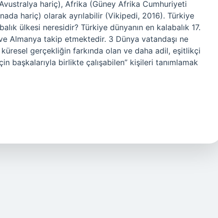
(Avustralya hariç), Afrika (Güney Afrika Cumhuriyeti
da hariç) olarak ayrılabilir (Vikipedi, 2016). Türkiye
alık ülkesi neresidir? Türkiye dünyanın en kalabalık 17.
n ve Almanya takip etmektedir. 3 Dünya vatandaşı ne
küresel gerçekliğin farkında olan ve daha adil, eşitlikçi
in başkalarıyla birlikte çalışabilen” kişileri tanımlamak