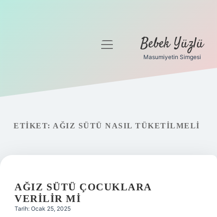
Bebek Yüzlü
menüyü
aç
Masumiyetin Simgesi
Anasayfa
Gizlilik Politikası
Yasal Uyarı
ETIKET:
AĞIZ SÜTÜ NASIL TÜKETILMELI
AĞIZ SÜTÜ ÇOCUKLARA
VERILIR MI
Tarih: Ocak 25, 2025