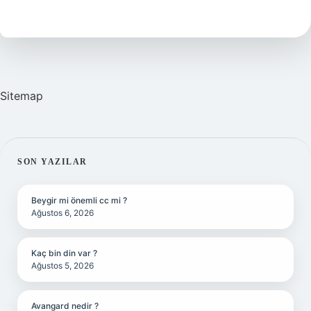
Çocuklara
Verilir
Mi
Sitemap
SIDEBAR
SON YAZILAR
Beygir mi önemli cc mi ?
Ağustos 6, 2026
Kaç bin din var ?
Ağustos 5, 2026
Avangard nedir ?