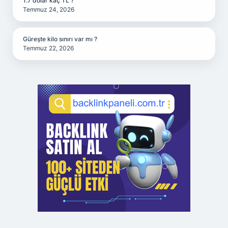
1.7 dolar kaç TL ?
Temmuz 24, 2026
Güreşte kilo sınırı var mı ?
Temmuz 22, 2026