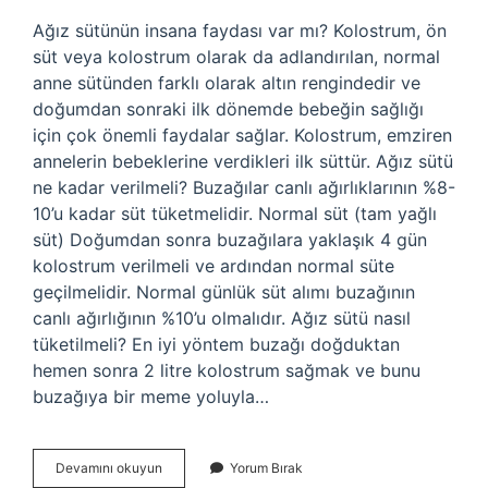
Ağız sütünün insana faydası var mı? Kolostrum, ön
süt veya kolostrum olarak da adlandırılan, normal
anne sütünden farklı olarak altın rengindedir ve
doğumdan sonraki ilk dönemde bebeğin sağlığı
için çok önemli faydalar sağlar. Kolostrum, emziren
annelerin bebeklerine verdikleri ilk süttür. Ağız sütü
ne kadar verilmeli? Buzağılar canlı ağırlıklarının %8-
10’u kadar süt tüketmelidir. Normal süt (tam yağlı
süt) Doğumdan sonra buzağılara yaklaşık 4 gün
kolostrum verilmeli ve ardından normal süte
geçilmelidir. Normal günlük süt alımı buzağının
canlı ağırlığının %10’u olmalıdır. Ağız sütü nasıl
tüketilmeli? En iyi yöntem buzağı doğduktan
hemen sonra 2 litre kolostrum sağmak ve bunu
buzağıya bir meme yoluyla…
Ağız
Devamını okuyun
Yorum Bırak
Sütü