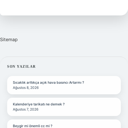
Yakılır
Sitemap
SIDEBAR
SON YAZILAR
Sıcaklık arttıkça açık hava basıncı Artarmı ?
Ağustos 8, 2026
Kalenderiye tarikatı ne demek ?
Ağustos 7, 2026
Beygir mi önemli cc mi ?