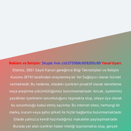
t yeni giriş
Betexper giriş adresi
betexper.xyz
m elexbet
Reklam ve İletişim:
Skype: live:.cid.575569c608265c69
Yasal Uyarı:
Sitemiz, 5651 Sayılı Kanun gereğince Bilgi Teknolojileri ve İletişim
Kurumu (BTK) tarafından onaylanmış bir Yer Sağlayıcı olarak hizmet
vermektedir. Bu nedenle, sitedeki içerikleri proaktif olarak denetleme
veya araştırma yükümlülüğümüz bulunmamaktadır. Ancak, üyelerimiz
yazdıkları içeriklerin sorumluluğunu taşımakta olup, siteye üye olarak
bu sorumluluğu kabul etmiş sayılırlar. Bu internet sitesi, herhangi bir
marka, kurum veya şahıs şirketi ile hiçbir bağlantısı bulunmamaktadır.
Sitede yalnızca kendi hazırladığımız makaleler paylaşılmaktadır.
Burada yer alan içerikler haber niteliği taşımamakta olup, gerçek