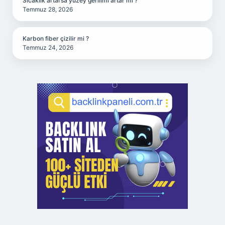
Sıcaklık artarsa yüzey gerilimi artar mı ?
Temmuz 28, 2026
Karbon fiber çizilir mi ?
Temmuz 24, 2026