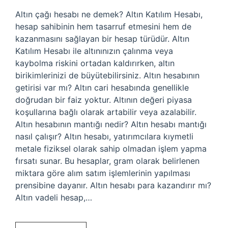
Altın çağı hesabı ne demek? Altın Katılım Hesabı,
hesap sahibinin hem tasarruf etmesini hem de
kazanmasını sağlayan bir hesap türüdür. Altın
Katılım Hesabı ile altınınızın çalınma veya
kaybolma riskini ortadan kaldırırken, altın
birikimlerinizi de büyütebilirsiniz. Altın hesabının
getirisi var mı? Altın cari hesabında genellikle
doğrudan bir faiz yoktur. Altının değeri piyasa
koşullarına bağlı olarak artabilir veya azalabilir.
Altın hesabının mantığı nedir? Altın hesabı mantığı
nasıl çalışır? Altın hesabı, yatırımcılara kıymetli
metale fiziksel olarak sahip olmadan işlem yapma
fırsatı sunar. Bu hesaplar, gram olarak belirlenen
miktara göre alım satım işlemlerinin yapılması
prensibine dayanır. Altın hesabı para kazandırır mı?
Altın vadeli hesap,…