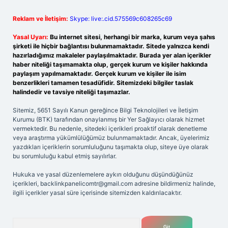
Reklam ve İletişim:
Skype: live:.cid.575569c608265c69
Yasal Uyarı:
Bu internet sitesi, herhangi bir marka, kurum veya şahıs
şirketi ile hiçbir bağlantısı bulunmamaktadır. Sitede yalnızca kendi
hazırladığımız makaleler paylaşılmaktadır. Burada yer alan içerikler
haber niteliği taşımamakta olup, gerçek kurum ve kişiler hakkında
paylaşım yapılmamaktadır. Gerçek kurum ve kişiler ile isim
benzerlikleri tamamen tesadüfidir. Sitemizdeki bilgiler taslak
halindedir ve tavsiye niteliği taşımazlar.
Sitemiz, 5651 Sayılı Kanun gereğince Bilgi Teknolojileri ve İletişim
Kurumu (BTK) tarafından onaylanmış bir Yer Sağlayıcı olarak hizmet
vermektedir. Bu nedenle, sitedeki içerikleri proaktif olarak denetleme
veya araştırma yükümlülüğümüz bulunmamaktadır. Ancak, üyelerimiz
yazdıkları içeriklerin sorumluluğunu taşımakta olup, siteye üye olarak
bu sorumluluğu kabul etmiş sayılırlar.
Hukuka ve yasal düzenlemelere aykırı olduğunu düşündüğünüz
içerikleri,
backlinkpanelicomtr@gmail.com
adresine bildirmeniz halinde,
ilgili içerikler yasal süre içerisinde sitemizden kaldırılacaktır.
Arama