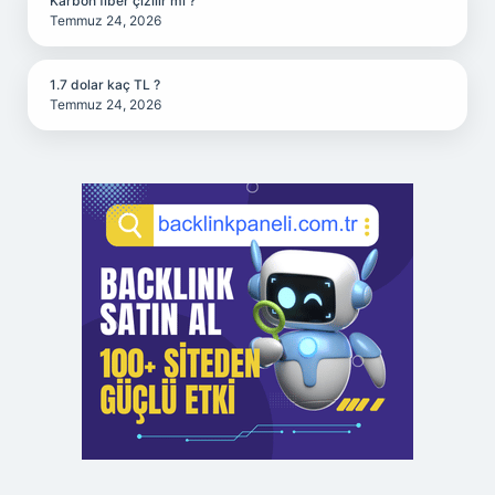
Karbon fiber çizilir mi ?
Temmuz 24, 2026
1.7 dolar kaç TL ?
Temmuz 24, 2026