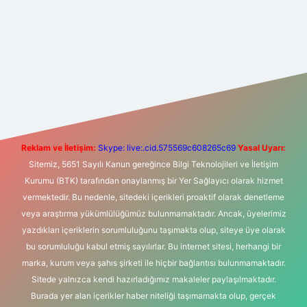
t yeni giriş
Betexper giriş adresi
betexper.xyz
m elexbet
Reklam ve İletişim:
Skype: live:.cid.575569c608265c69
Yasal Uyarı:
Sitemiz, 5651 Sayılı Kanun gereğince Bilgi Teknolojileri ve İletişim
Kurumu (BTK) tarafından onaylanmış bir Yer Sağlayıcı olarak hizmet
vermektedir. Bu nedenle, sitedeki içerikleri proaktif olarak denetleme
veya araştırma yükümlülüğümüz bulunmamaktadır. Ancak, üyelerimiz
yazdıkları içeriklerin sorumluluğunu taşımakta olup, siteye üye olarak
bu sorumluluğu kabul etmiş sayılırlar. Bu internet sitesi, herhangi bir
marka, kurum veya şahıs şirketi ile hiçbir bağlantısı bulunmamaktadır.
Sitede yalnızca kendi hazırladığımız makaleler paylaşılmaktadır.
Burada yer alan içerikler haber niteliği taşımamakta olup, gerçek