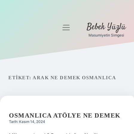
Bebek Yüzlü
menüyü
aç
Masumiyetin Simgesi
Anasayfa
Gizlilik Politikası
Yasal Uyarı
ETIKET:
ARAK NE DEMEK OSMANLICA
OSMANLICA ATÖLYE NE DEMEK
Tarih: Kasım 14, 2024