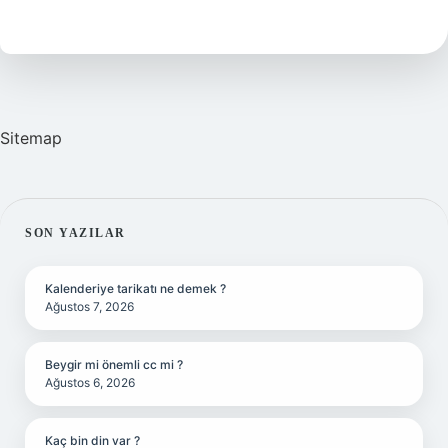
Ne
Demek
Sitemap
SIDEBAR
SON YAZILAR
Kalenderiye tarikatı ne demek ?
Ağustos 7, 2026
Beygir mi önemli cc mi ?
Ağustos 6, 2026
Kaç bin din var ?