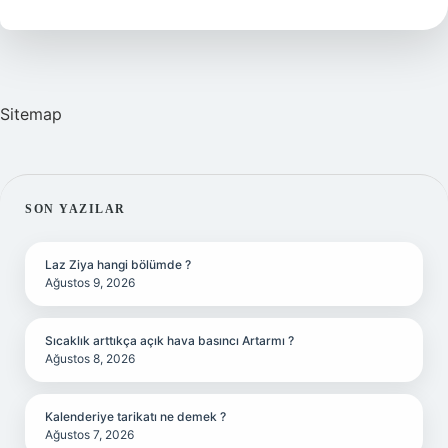
Yazılır
Sitemap
SIDEBAR
SON YAZILAR
Laz Ziya hangi bölümde ?
Ağustos 9, 2026
Sıcaklık arttıkça açık hava basıncı Artarmı ?
Ağustos 8, 2026
Kalenderiye tarikatı ne demek ?
Ağustos 7, 2026