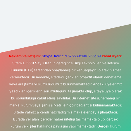
t yeni giriş
Betexper giriş adresi
betexper.xyz
m elexbet
Reklam ve İletişim:
Skype: live:.cid.575569c608265c69
Yasal Uyarı:
Sitemiz, 5651 Sayılı Kanun gereğince Bilgi Teknolojileri ve İletişim
Kurumu (BTK) tarafından onaylanmış bir Yer Sağlayıcı olarak hizmet
vermektedir. Bu nedenle, sitedeki içerikleri proaktif olarak denetleme
veya araştırma yükümlülüğümüz bulunmamaktadır. Ancak, üyelerimiz
yazdıkları içeriklerin sorumluluğunu taşımakta olup, siteye üye olarak
bu sorumluluğu kabul etmiş sayılırlar. Bu internet sitesi, herhangi bir
marka, kurum veya şahıs şirketi ile hiçbir bağlantısı bulunmamaktadır.
Sitede yalnızca kendi hazırladığımız makaleler paylaşılmaktadır.
Burada yer alan içerikler haber niteliği taşımamakta olup, gerçek
kurum ve kişiler hakkında paylaşım yapılmamaktadır. Gerçek kurum