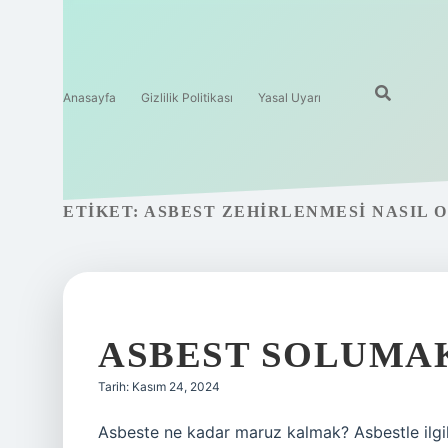
Anasayfa
Gizlilik Politikası
Yasal Uyarı
ETIKET:
ASBEST ZEHIRLENMESI NASIL 
ASBEST SOLUMAK
Tarih: Kasım 24, 2024
Asbeste ne kadar maruz kalmak? Asbestle ilgili 