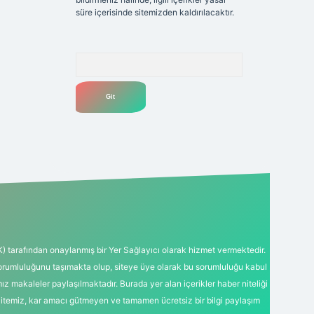
süre içerisinde sitemizden kaldırılacaktır.
Arama
K) tarafından onaylanmış bir Yer Sağlayıcı olarak hizmet vermektedir.
sorumluluğunu taşımakta olup, siteye üye olarak bu sorumluluğu kabul
mız makaleler paylaşılmaktadır. Burada yer alan içerikler haber niteliği
Sitemiz, kar amacı gütmeyen ve tamamen ücretsiz bir bilgi paylaşım