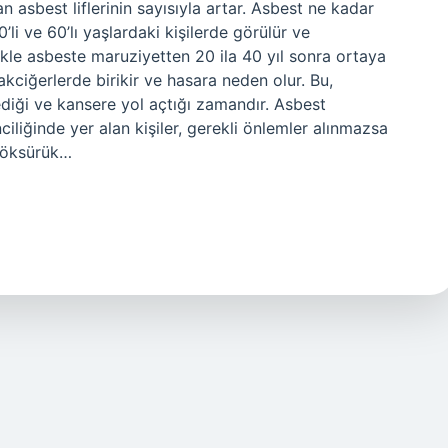
an asbest liflerinin sayısıyla artar. Asbest ne kadar
li ve 60’lı yaşlardaki kişilerde görülür ve
kle asbeste maruziyetten 20 ila 40 yıl sonra ortaya
 akciğerlerde birikir ve hasara neden olur. Bu,
lediği ve kansere yol açtığı zamandır. Asbest
iğinde yer alan kişiler, gerekli önlemler alınmazsa
 öksürük…