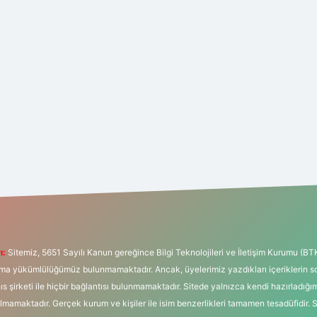
ı:
Sitemiz, 5651 Sayılı Kanun gereğince Bilgi Teknolojileri ve İletişim Kurumu (BT
tırma yükümlülüğümüz bulunmamaktadır. Ancak, üyelerimiz yazdıkları içeriklerin 
hıs şirketi ile hiçbir bağlantısı bulunmamaktadır. Sitede yalnızca kendi hazırladığı
mamaktadır. Gerçek kurum ve kişiler ile isim benzerlikleri tamamen tesadüfidir. 