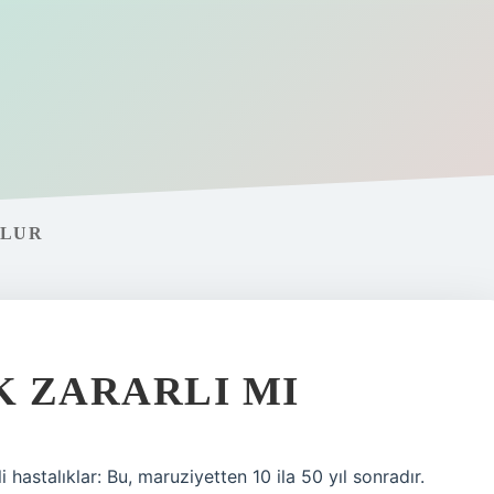
OLUR
 ZARARLI MI
hastalıklar: Bu, maruziyetten 10 ila 50 yıl sonradır.