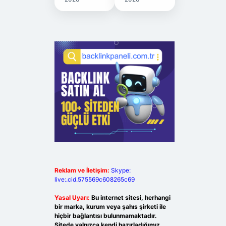
Reklam ve İletişim:
Skype:
live:.cid.575569c608265c69
Yasal Uyarı:
Bu internet sitesi, herhangi
bir marka, kurum veya şahıs şirketi ile
hiçbir bağlantısı bulunmamaktadır.
Sitede yalnızca kendi hazırladığımız