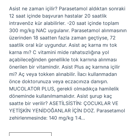
Asist ne zaman içilir? Parasetamol aldıktan sonraki
12 saat içinde başvuran hastalar 20 saatlik
intravenöz kür alabilirler. -20 saat içinde toplam
300 mg/kg NAC uygulanır. Parasetamol alınmasının
üzerinden 18 saatten fazla zaman geçtiyse, 72
saatlik oral kür uygundur. Asist aç karna mı tok
karna mı? C vitamini mide rahatsızlığına yol
açabileceğinden genellikle tok karnına alınması
önerilen bir vitamindir. Asist Plus aç karnına içilir
mi? Aç veya tokken alınabilir. İlacı kullanmadan
önce doktorunuza veya eczacınıza danışın.
MUCOLATOR PLUS, gerekli olmadıkça hamilelik
döneminde kullanılmamalıdır. Asist şurup kaç
saatte bir verilir? ASETİLSİSTİN: ÇOCUKLAR VE
YETİŞKİN YENİDOĞANLAR İÇİN DOZ. Parasetamol
zehirlenmesinde: 140 mg/kg 1:4…