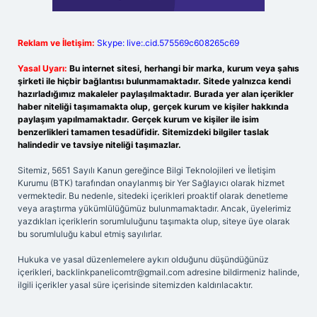
Reklam ve İletişim:
Skype: live:.cid.575569c608265c69
Yasal Uyarı:
Bu internet sitesi, herhangi bir marka, kurum veya şahıs
şirketi ile hiçbir bağlantısı bulunmamaktadır. Sitede yalnızca kendi
hazırladığımız makaleler paylaşılmaktadır. Burada yer alan içerikler
haber niteliği taşımamakta olup, gerçek kurum ve kişiler hakkında
paylaşım yapılmamaktadır. Gerçek kurum ve kişiler ile isim
benzerlikleri tamamen tesadüfidir. Sitemizdeki bilgiler taslak
halindedir ve tavsiye niteliği taşımazlar.
Sitemiz, 5651 Sayılı Kanun gereğince Bilgi Teknolojileri ve İletişim
Kurumu (BTK) tarafından onaylanmış bir Yer Sağlayıcı olarak hizmet
vermektedir. Bu nedenle, sitedeki içerikleri proaktif olarak denetleme
veya araştırma yükümlülüğümüz bulunmamaktadır. Ancak, üyelerimiz
yazdıkları içeriklerin sorumluluğunu taşımakta olup, siteye üye olarak
bu sorumluluğu kabul etmiş sayılırlar.
Hukuka ve yasal düzenlemelere aykırı olduğunu düşündüğünüz
içerikleri,
backlinkpanelicomtr@gmail.com
adresine bildirmeniz halinde,
ilgili içerikler yasal süre içerisinde sitemizden kaldırılacaktır.