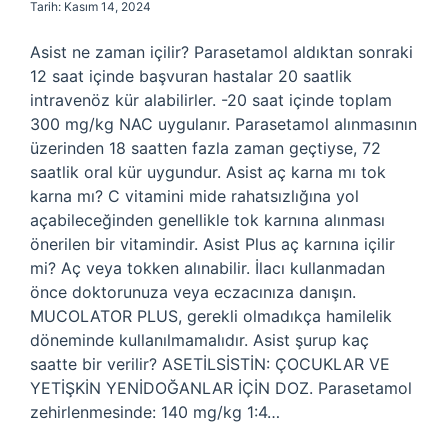
Tarih: Kasım 14, 2024
Asist ne zaman içilir? Parasetamol aldıktan sonraki
12 saat içinde başvuran hastalar 20 saatlik
intravenöz kür alabilirler. -20 saat içinde toplam
300 mg/kg NAC uygulanır. Parasetamol alınmasının
üzerinden 18 saatten fazla zaman geçtiyse, 72
saatlik oral kür uygundur. Asist aç karna mı tok
karna mı? C vitamini mide rahatsızlığına yol
açabileceğinden genellikle tok karnına alınması
önerilen bir vitamindir. Asist Plus aç karnına içilir
mi? Aç veya tokken alınabilir. İlacı kullanmadan
önce doktorunuza veya eczacınıza danışın.
MUCOLATOR PLUS, gerekli olmadıkça hamilelik
döneminde kullanılmamalıdır. Asist şurup kaç
saatte bir verilir? ASETİLSİSTİN: ÇOCUKLAR VE
YETİŞKİN YENİDOĞANLAR İÇİN DOZ. Parasetamol
zehirlenmesinde: 140 mg/kg 1:4…