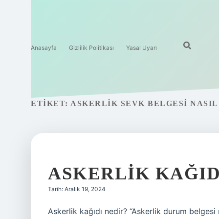
Anasayfa
Gizlilik Politikası
Yasal Uyarı
ETIKET:
ASKERLIK SEVK BELGESI NASIL
ASKERLIK KAĞID
Tarih: Aralık 19, 2024
Askerlik kağıdı nedir? “Askerlik durum belges