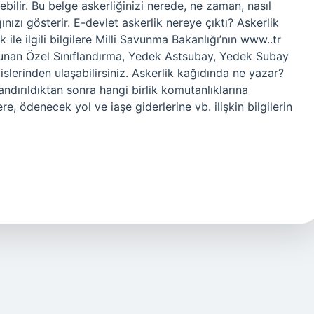
ilebilir. Bu belge askerliğinizi nerede, ne zaman, nasıl
nızı gösterir. E-devlet askerlik nereye çıktı? Askerlik
le ilgili bilgilere Milli Savunma Bakanlığı’nın www..tr
lunan Özel Sınıflandırma, Yedek Astsubay, Yedek Subay
slerinden ulaşabilirsiniz. Askerlik kağıdında ne yazar?
flandırıldıktan sonra hangi birlik komutanlıklarına
ere, ödenecek yol ve iaşe giderlerine vb. ilişkin bilgilerin