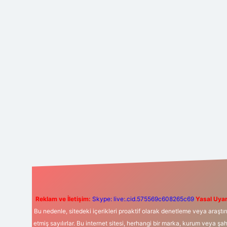
Reklam ve İletişim:
Skype: live:.cid.575569c608265c69
Yasal Uyar
Bu nedenle, sitedeki içerikleri proaktif olarak denetleme veya araş
etmiş sayılırlar. Bu internet sitesi, herhangi bir marka, kurum veya şa