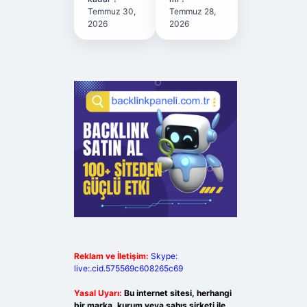
Temmuz 30,
Temmuz 28,
2026
2026
Reklam ve İletişim:
Skype:
live:.cid.575569c608265c69
Yasal Uyarı:
Bu internet sitesi, herhangi
bir marka, kurum veya şahıs şirketi ile