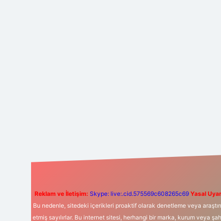
Reklam ve İletişim:
Skype: live:.cid.575569c608265c69
Yasal Uyar
Bu nedenle, sitedeki içerikleri proaktif olarak denetleme veya araş
etmiş sayılırlar. Bu internet sitesi, herhangi bir marka, kurum veya şa