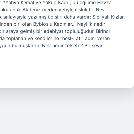
r. *Yahya Kemal ve Yakup Kadri, bu eğilime Havza
kü antik Akdeniz medeniyetiyle ilişkilidir. Nev
nlayışıyla yazılmış üç şiiri daha vardır: Sicilyalı Kızlar,
inden biri olan Bybloslu Kadınlar… Nayilik nedir
bir araya gelmiş bir edebiyat topluluğudur. Birinci
 toplanan ve kendilerine “nesl-i ati” adını veren
 uygun bulmuşlardır. Nev nedir felsefe? Bir şeyin…