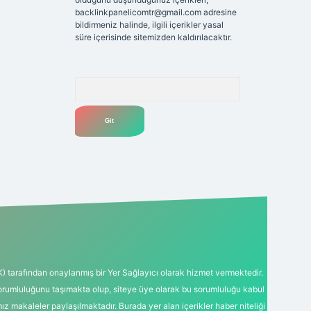
backlinkpanelicomtr@gmail.com
adresine
bildirmeniz halinde, ilgili içerikler yasal
süre içerisinde sitemizden kaldırılacaktır.
Arama
K) tarafından onaylanmış bir Yer Sağlayıcı olarak hizmet vermektedir.
sorumluluğunu taşımakta olup, siteye üye olarak bu sorumluluğu kabul
mız makaleler paylaşılmaktadır. Burada yer alan içerikler haber niteliği