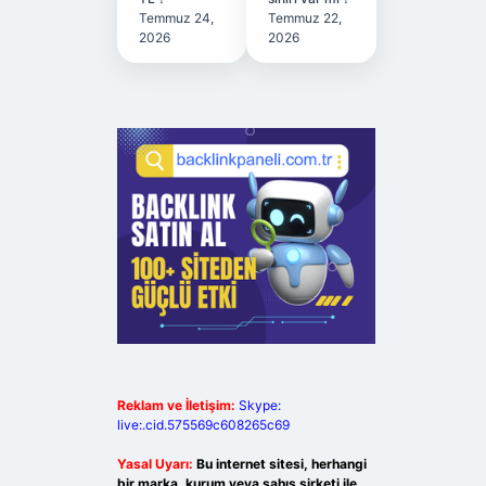
Temmuz 24,
Temmuz 22,
2026
2026
Reklam ve İletişim:
Skype:
live:.cid.575569c608265c69
Yasal Uyarı:
Bu internet sitesi, herhangi
bir marka, kurum veya şahıs şirketi ile