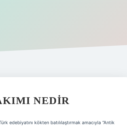
AKIMI NEDIR
ürk edebiyatını kökten batılılaştırmak amacıyla “Antik