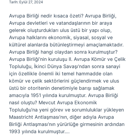
Tarih: Eylül 27, 2024
Avrupa Birliği nedir kısaca özeti? Avrupa Birliği,
Avrupa devletleri ve vatandaşlarının bir araya
gelerek oluşturdukları ulus üstü bir yapı olup,
Avrupa halklarını ekonomik, siyasal, sosyal ve
kültürel alanlarda bütünleştirmeyi amaçlamaktadır.
Avrupa Birliği hangi olaydan sonra kurulmuştur?
Avrupa Birliği’nin kuruluşu II. Avrupa Kömür ve Çelik
Topluluğu, İkinci Dünya Savaşı’ndan sonra sanayi
için özellikle önemli iki temel hammadde olan
kömür ve çelik sektörlerini güçlendirmek ve ulus
üstü bir otoritenin denetimiyle barışı sağlamak
amacıyla 1951 yılında kurulmuştur. Avrupa Birliği
nasıl oluştu? Mevcut Avrupa Ekonomik
Topluluğu’na yeni görev ve sorumluluklar yükleyen
Maastricht Antlaşması’nın, diğer adıyla Avrupa
Birliği Antlaşması’nın yürürlüğe girmesinin ardından
1993 yılında kurulmuştur.…