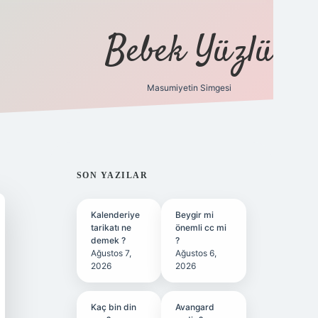
Bebek Yüzlü
Masumiyetin Simgesi
betci
vdcasino güncel giriş
ilbet casino
ilbet yeni gir
SIDEBAR
SON YAZILAR
Kalenderiye
Beygir mi
tarikatı ne
önemli cc mi
demek ?
?
Ağustos 7,
Ağustos 6,
2026
2026
Kaç bin din
Avangard