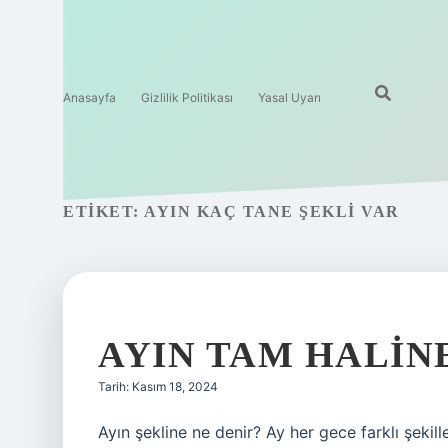
Anasayfa
Gizlilik Politikası
Yasal Uyarı
ETIKET:
AYIN KAÇ TANE ŞEKLI VAR
AYIN TAM HALIN
Tarih: Kasım 18, 2024
Ayın şekline ne denir? Ay her gece farklı şekill