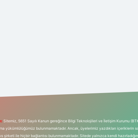
ı:
Sitemiz, 5651 Sayılı Kanun gereğince Bilgi Teknolojileri ve İletişim Kurumu (BT
tırma yükümlülüğümüz bulunmamaktadır. Ancak, üyelerimiz yazdıkları içeriklerin 
hıs şirketi ile hiçbir bağlantısı bulunmamaktadır. Sitede yalnızca kendi hazırladığı