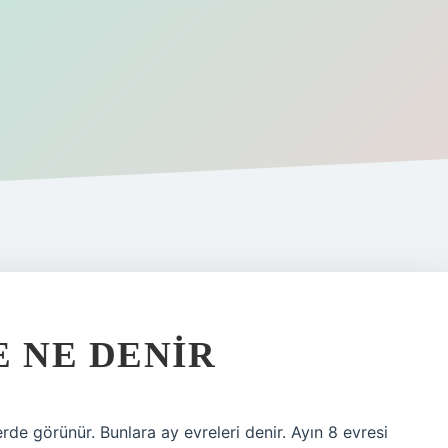
E NE DENIR
erde görünür. Bunlara ay evreleri denir. Ayın 8 evresi