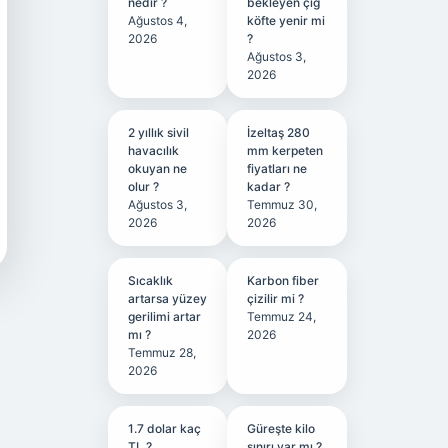
nedir ?
bekleyen çiğ
Ağustos 4,
köfte yenir mi
2026
?
Ağustos 3,
2026
2 yıllık sivil
İzeltaş 280
havacılık
mm kerpeten
okuyan ne
fiyatları ne
olur ?
kadar ?
Ağustos 3,
Temmuz 30,
2026
2026
Sıcaklık
Karbon fiber
artarsa yüzey
çizilir mi ?
gerilimi artar
Temmuz 24,
mı ?
2026
Temmuz 28,
2026
1.7 dolar kaç
Güreşte kilo
TL ?
sınırı var mı ?