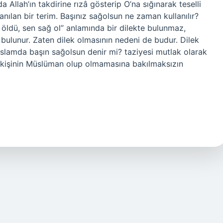
 Allah’ın takdirine rızâ gösterip O’na sığınarak teselli
anılan bir terim. Başınız sağolsun ne zaman kullanılır?
n öldü, sen sağ ol” anlamında bir dilekte bulunmaz,
e bulunur. Zaten dilek olmasının nedeni de budur. Dilek
”. İslamda başın sağolsun denir mi? taziyesi mutlak olarak
en kişinin Müslüman olup olmamasına bakılmaksızın