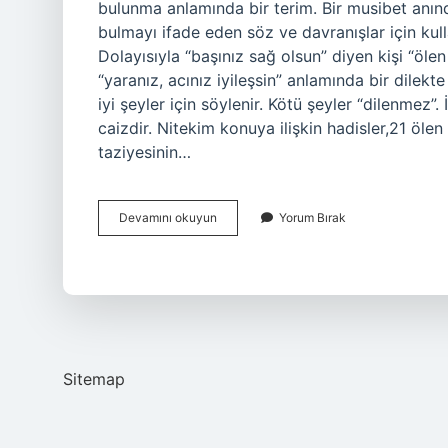
bulunma anlamında bir terim. Bir musibet anında
bulmayı ifade eden söz ve davranışlar için kull
Dolayısıyla “başınız sağ olsun” diyen kişi “öle
“yaranız, acınız iyileşsin” anlamında bir dilekt
iyi şeyler için söylenir. Kötü şeyler “dilenmez
caizdir. Nitekim konuya ilişkin hadisler,21 öl
taziyesinin…
Başınız
Devamını okuyun
Yorum Bırak
Sağ
Olsun
Kime
Denir
Sitemap