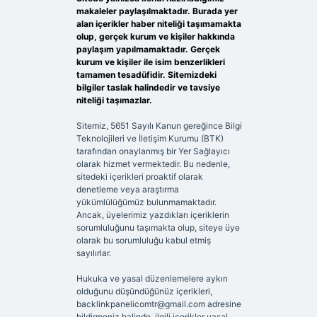
makaleler paylaşılmaktadır. Burada yer
alan içerikler haber niteliği taşımamakta
olup, gerçek kurum ve kişiler hakkında
paylaşım yapılmamaktadır. Gerçek
kurum ve kişiler ile isim benzerlikleri
tamamen tesadüfidir. Sitemizdeki
bilgiler taslak halindedir ve tavsiye
niteliği taşımazlar.
Sitemiz, 5651 Sayılı Kanun gereğince Bilgi
Teknolojileri ve İletişim Kurumu (BTK)
tarafından onaylanmış bir Yer Sağlayıcı
olarak hizmet vermektedir. Bu nedenle,
sitedeki içerikleri proaktif olarak
denetleme veya araştırma
yükümlülüğümüz bulunmamaktadır.
Ancak, üyelerimiz yazdıkları içeriklerin
sorumluluğunu taşımakta olup, siteye üye
olarak bu sorumluluğu kabul etmiş
sayılırlar.
Hukuka ve yasal düzenlemelere aykırı
olduğunu düşündüğünüz içerikleri,
backlinkpanelicomtr@gmail.com
adresine
bildirmeniz halinde, ilgili içerikler yasal