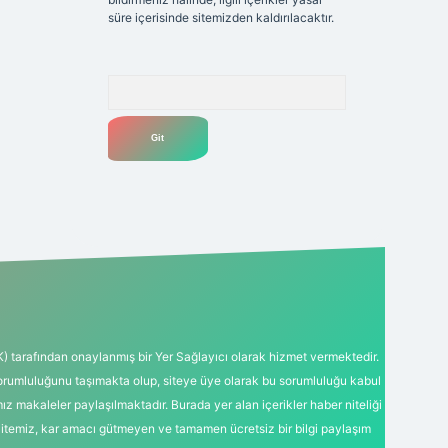
süre içerisinde sitemizden kaldırılacaktır.
Arama
K) tarafından onaylanmış bir Yer Sağlayıcı olarak hizmet vermektedir.
sorumluluğunu taşımakta olup, siteye üye olarak bu sorumluluğu kabul
mız makaleler paylaşılmaktadır. Burada yer alan içerikler haber niteliği
Sitemiz, kar amacı gütmeyen ve tamamen ücretsiz bir bilgi paylaşım