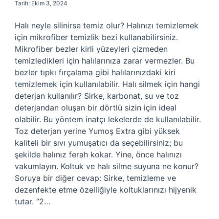
Tarih: Ekim 3, 2024
Halı neyle silinirse temiz olur? Halınızı temizlemek
için mikrofiber temizlik bezi kullanabilirsiniz.
Mikrofiber bezler kirli yüzeyleri çizmeden
temizledikleri için halılarınıza zarar vermezler. Bu
bezler tıpkı fırçalama gibi halılarınızdaki kiri
temizlemek için kullanılabilir. Halı silmek için hangi
deterjan kullanılır? Sirke, karbonat, su ve toz
deterjandan oluşan bir dörtlü sizin için ideal
olabilir. Bu yöntem inatçı lekelerde de kullanılabilir.
Toz deterjan yerine Yumoş Extra gibi yüksek
kaliteli bir sıvı yumuşatıcı da seçebilirsiniz; bu
şekilde halınız ferah kokar. Yine, önce halınızı
vakumlayın. Koltuk ve halı silme suyuna ne konur?
Soruya bir diğer cevap: Sirke, temizleme ve
dezenfekte etme özelliğiyle koltuklarınızı hijyenik
tutar. “2…