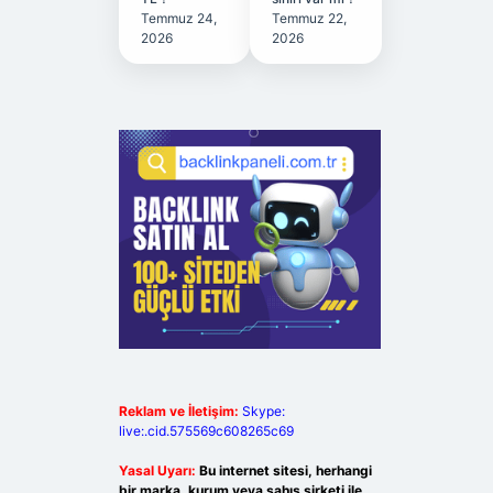
Temmuz 24,
Temmuz 22,
2026
2026
Reklam ve İletişim:
Skype:
live:.cid.575569c608265c69
Yasal Uyarı:
Bu internet sitesi, herhangi
bir marka, kurum veya şahıs şirketi ile