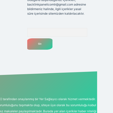
backlinkpanelicomtr@gmail.com
adresine
bildirmeniz halinde, ilgili içerikler yasal
süre içerisinde sitemizden kaldırılacaktır.
Arama
K) tarafından onaylanmış bir Yer Sağlayıcı olarak hizmet vermektedir.
sorumluluğunu taşımakta olup, siteye üye olarak bu sorumluluğu kabul
mız makaleler paylaşılmaktadır. Burada yer alan içerikler haber niteliği