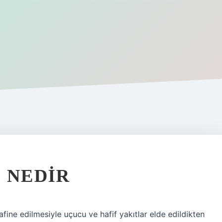
 NEDIR
ine edilmesiyle uçucu ve hafif yakıtlar elde edildikten