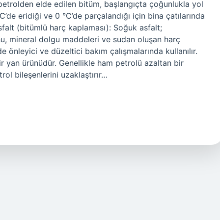
 petrolden elde edilen bitüm, başlangıçta çoğunlukla yol
°C’de eridiği ve 0 °C’de parçalandığı için bina çatılarında
sfalt (bitümlü harç kaplaması): Soğuk asfalt;
yonu, mineral dolgu maddeleri ve sudan oluşan harç
e önleyici ve düzeltici bakım çalışmalarında kullanılır.
r yan ürünüdür. Genellikle ham petrolü azaltan bir
rol bileşenlerini uzaklaştırır…