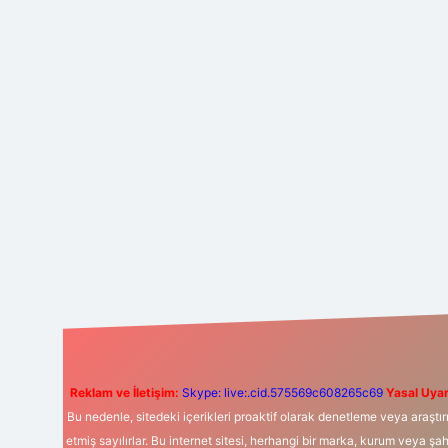
Reklam ve İletişim:
Skype: live:.cid.575569c608265c69
Yasal Uyar
Bu nedenle, sitedeki içerikleri proaktif olarak denetleme veya araş
etmiş sayılırlar. Bu internet sitesi, herhangi bir marka, kurum veya şa