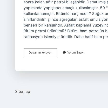
sonra kalan ağır petrol bileşenidir. Damıtılmış
yapımında yapıştırıcı amaçlı kullanılmıştır. 50 
kullanılamamıştır. Bitümlü harç nedir? Soğuk a
sınıflandırılmış ince agregalar, asfalt emülsi
benzeri bir karışımdır. Asfalt kaplama yüzeyind
Bitüm petrol ürünü mü? Bitüm, ham petrolün bi
rafinasyon işlemiyle üretilir. Daha hafif ham pet
Bitümlü
Devamını okuyun
Yorum Bırak
Reçine
Nedir
Sitemap