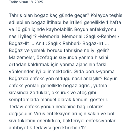
Tarih: Nisan 18, 2025
Tahriş olan boğaz kaç günde geçer? Kolayca teşhis
edilebilen boğaz iltihabı belirtileri genellikle 1 hafta
ve 10 gün içinde kaybolabilir. Boyun enfeksiyonu
nasıl iyileşir? -Memorial Memorial ›Sağlık-Rehberi›
Bogaz-İlt … Anıt ›Sağlık Rehberi› Bogaz-İrt …
Boğaz ve yemek borusu tahrişine ne iyi gelir?
Malzemeler, özofagus suyunda yanma hissini
ortadan kaldırmak için yanma ajansının farklı
yönlerinden iyi bilinmektedir. Gıda borus-yanma
Boğazda enfeksiyon olduğu nasıl anlaşılır? Boyun
enfeksiyonları genellikle boğaz ağrısı, yutma
sırasında zorluklar, öksürük ve ateş gibi
semptomlarla manuel olarak kendini gösterir.
Tedavi enfeksiyonun nedenine bağlı olarak
değişebilir. Virüs enfeksiyonları için sakin ve bol
sıvı tüketimi önerilirken, bakteriyel enfeksiyonlar
antibiyotik tedavisi gerektirebilir.12…