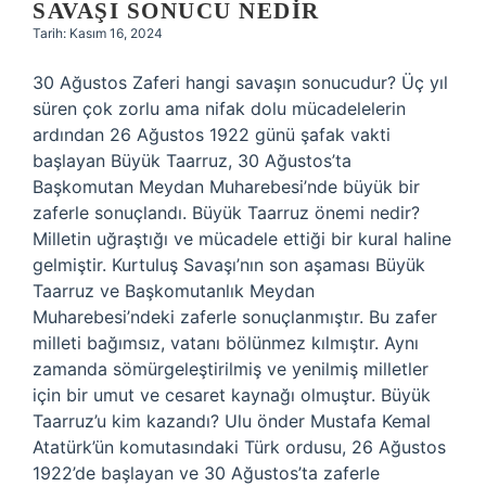
SAVAŞI SONUCU NEDIR
Tarih: Kasım 16, 2024
30 Ağustos Zaferi hangi savaşın sonucudur? Üç yıl
süren çok zorlu ama nifak dolu mücadelelerin
ardından 26 Ağustos 1922 günü şafak vakti
başlayan Büyük Taarruz, 30 Ağustos’ta
Başkomutan Meydan Muharebesi’nde büyük bir
zaferle sonuçlandı. Büyük Taarruz önemi nedir?
Milletin uğraştığı ve mücadele ettiği bir kural haline
gelmiştir. Kurtuluş Savaşı’nın son aşaması Büyük
Taarruz ve Başkomutanlık Meydan
Muharebesi’ndeki zaferle sonuçlanmıştır. Bu zafer
milleti bağımsız, vatanı bölünmez kılmıştır. Aynı
zamanda sömürgeleştirilmiş ve yenilmiş milletler
için bir umut ve cesaret kaynağı olmuştur. Büyük
Taarruz’u kim kazandı? Ulu önder Mustafa Kemal
Atatürk’ün komutasındaki Türk ordusu, 26 Ağustos
1922’de başlayan ve 30 Ağustos’ta zaferle