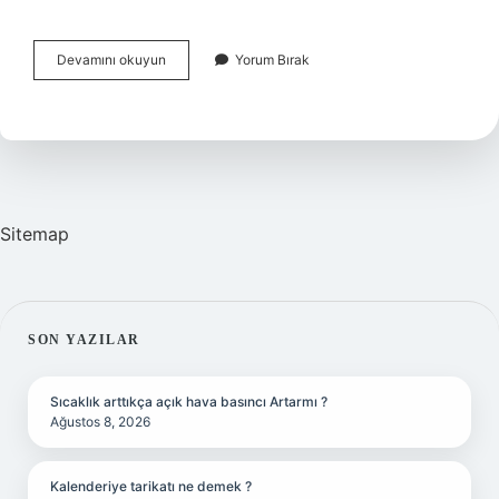
Çatalca
Devamını okuyun
Yorum Bırak
Köy
Müdür
Sitemap
SIDEBAR
SON YAZILAR
Sıcaklık arttıkça açık hava basıncı Artarmı ?
Ağustos 8, 2026
Kalenderiye tarikatı ne demek ?