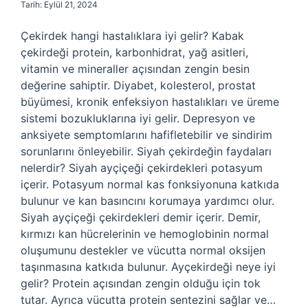
Tarih: Eylül 21, 2024
Çekirdek hangi hastalıklara iyi gelir? Kabak
çekirdeği protein, karbonhidrat, yağ asitleri,
vitamin ve mineraller açısından zengin besin
değerine sahiptir. Diyabet, kolesterol, prostat
büyümesi, kronik enfeksiyon hastalıkları ve üreme
sistemi bozukluklarına iyi gelir. Depresyon ve
anksiyete semptomlarını hafifletebilir ve sindirim
sorunlarını önleyebilir. Siyah çekirdeğin faydaları
nelerdir? Siyah ayçiçeği çekirdekleri potasyum
içerir. Potasyum normal kas fonksiyonuna katkıda
bulunur ve kan basıncını korumaya yardımcı olur.
Siyah ayçiçeği çekirdekleri demir içerir. Demir,
kırmızı kan hücrelerinin ve hemoglobinin normal
oluşumunu destekler ve vücutta normal oksijen
taşınmasına katkıda bulunur. Ayçekirdeği neye iyi
gelir? Protein açısından zengin olduğu için tok
tutar. Ayrıca vücutta protein sentezini sağlar ve…