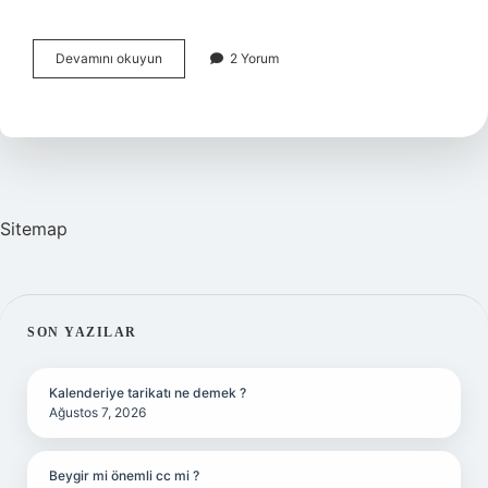
Çekirdeğin
Devamını okuyun
2 Yorum
Faydaları
Nelerdir
Sitemap
SIDEBAR
SON YAZILAR
Kalenderiye tarikatı ne demek ?
Ağustos 7, 2026
Beygir mi önemli cc mi ?