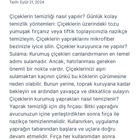
Tarih: Eylül 21, 2024
Çiçeklerin temizliği nasıl yapılır? Günlük kolay
temizlik yöntemleri: Çiçeklerin üzerindeki tozu
yumuşak fırçanız veya tiftik toplayıcınızla nazikçe
temizleyin. Çiçeklerin yapraklarını mikrofiber
bezinizle iyice silin. Çiçekler kuruyunca ne yapılır?
Sulama: Kurumuş çiçekleri canlandırmanın en temel
adımı sulamadır. Ancak, hatırlanması gereken
önemli bir nokta vardır. Çiçeklerinizi aşırı
sulamaktan kaçının çünkü bu köklerin çürümesine
neden olabilir. Bunun yerine, toprak kuruyana kadar
bekleyin ve ardından yavaşça ve dikkatlice sulayın.
Çiçeklerin kurumuş yaprakları nasıl temizlenir?
Yaprak temizliği için diş fırçası: Bitki yaprağını
avucunuzun içine yerleştirdikten sonra fırça ile
nazikçe temizlenmelidir. Kullanırken, uygulama
yaprağın tabanından başlara ve uçlara doğru
devam etmelidir. Fırça her kullanımdan sonra