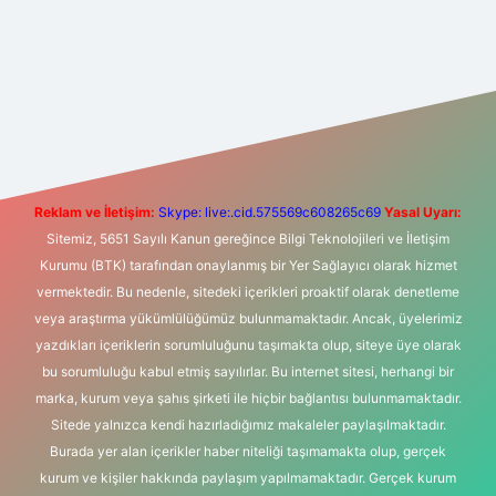
et yeni giriş
Betexper giriş adresi
betexper.xyz
m elexbet
Reklam ve İletişim:
Skype: live:.cid.575569c608265c69
Yasal Uyarı:
Sitemiz, 5651 Sayılı Kanun gereğince Bilgi Teknolojileri ve İletişim
Kurumu (BTK) tarafından onaylanmış bir Yer Sağlayıcı olarak hizmet
vermektedir. Bu nedenle, sitedeki içerikleri proaktif olarak denetleme
veya araştırma yükümlülüğümüz bulunmamaktadır. Ancak, üyelerimiz
yazdıkları içeriklerin sorumluluğunu taşımakta olup, siteye üye olarak
bu sorumluluğu kabul etmiş sayılırlar. Bu internet sitesi, herhangi bir
marka, kurum veya şahıs şirketi ile hiçbir bağlantısı bulunmamaktadır.
Sitede yalnızca kendi hazırladığımız makaleler paylaşılmaktadır.
Burada yer alan içerikler haber niteliği taşımamakta olup, gerçek
kurum ve kişiler hakkında paylaşım yapılmamaktadır. Gerçek kurum