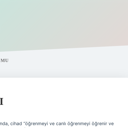
 MU
I
tında, cihad “öğrenmeyi ve canlı öğrenmeyi öğrenir ve