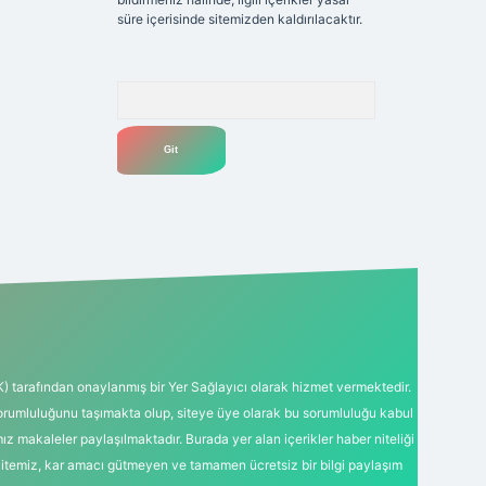
süre içerisinde sitemizden kaldırılacaktır.
Arama
K) tarafından onaylanmış bir Yer Sağlayıcı olarak hizmet vermektedir.
sorumluluğunu taşımakta olup, siteye üye olarak bu sorumluluğu kabul
mız makaleler paylaşılmaktadır. Burada yer alan içerikler haber niteliği
Sitemiz, kar amacı gütmeyen ve tamamen ücretsiz bir bilgi paylaşım