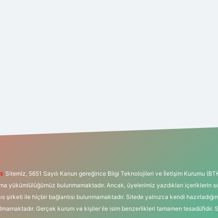
ı:
Sitemiz, 5651 Sayılı Kanun gereğince Bilgi Teknolojileri ve İletişim Kurumu (BT
tırma yükümlülüğümüz bulunmamaktadır. Ancak, üyelerimiz yazdıkları içeriklerin 
hıs şirketi ile hiçbir bağlantısı bulunmamaktadır. Sitede yalnızca kendi hazırladığı
mamaktadır. Gerçek kurum ve kişiler ile isim benzerlikleri tamamen tesadüfidir. 