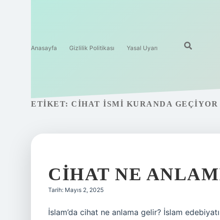
Anasayfa
Gizlilik Politikası
Yasal Uyarı
ETIKET:
CIHAT ISMI KURANDA GEÇIYOR
CIHAT NE ANLAM
Tarih: Mayıs 2, 2025
İslam’da cihat ne anlama gelir? İslam edebiya