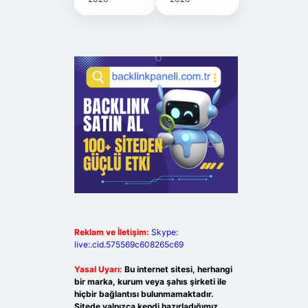
Reklam ve İletişim:
Skype:
live:.cid.575569c608265c69
Yasal Uyarı:
Bu internet sitesi, herhangi
bir marka, kurum veya şahıs şirketi ile
hiçbir bağlantısı bulunmamaktadır.
Sitede yalnızca kendi hazırladığımız