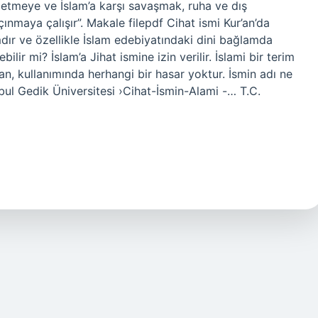
ik etmeye ve İslam’a karşı savaşmak, ruha ve dış
nmaya çalışır”. Makale filepdf Cihat ismi Kur’an’da
dır ve özellikle İslam edebiyatındaki dini bağlamda
ilir mi? İslam’a Jihat ismine izin verilir. İslami bir terim
, kullanımında herhangi bir hasar yoktur. İsmin adı ne
anbul Gedik Üniversitesi ›Cihat-İsmin-Alami -… T.C.