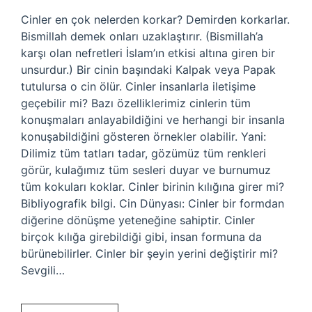
Cinler en çok nelerden korkar? Demirden korkarlar.
Bismillah demek onları uzaklaştırır. (Bismillah’a
karşı olan nefretleri İslam’ın etkisi altına giren bir
unsurdur.) Bir cinin başındaki Kalpak veya Papak
tutulursa o cin ölür. Cinler insanlarla iletişime
geçebilir mi? Bazı özelliklerimiz cinlerin tüm
konuşmaları anlayabildiğini ve herhangi bir insanla
konuşabildiğini gösteren örnekler olabilir. Yani:
Dilimiz tüm tatları tadar, gözümüz tüm renkleri
görür, kulağımız tüm sesleri duyar ve burnumuz
tüm kokuları koklar. Cinler birinin kılığına girer mi?
Bibliyografik bilgi. Cin Dünyası: Cinler bir formdan
diğerine dönüşme yeteneğine sahiptir. Cinler
birçok kılığa girebildiği gibi, insan formuna da
bürünebilirler. Cinler bir şeyin yerini değiştirir mi?
Sevgili…