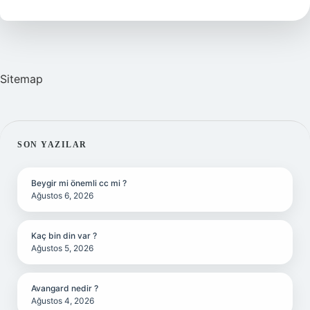
Hesaplanır
Sitemap
SIDEBAR
SON YAZILAR
Beygir mi önemli cc mi ?
Ağustos 6, 2026
Kaç bin din var ?
Ağustos 5, 2026
Avangard nedir ?
Ağustos 4, 2026