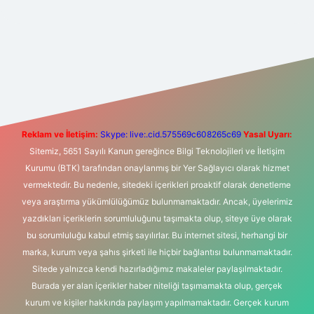
t yeni giriş
Betexper giriş adresi
betexper.xyz
m elexbet
Reklam ve İletişim:
Skype: live:.cid.575569c608265c69
Yasal Uyarı:
Sitemiz, 5651 Sayılı Kanun gereğince Bilgi Teknolojileri ve İletişim
Kurumu (BTK) tarafından onaylanmış bir Yer Sağlayıcı olarak hizmet
vermektedir. Bu nedenle, sitedeki içerikleri proaktif olarak denetleme
veya araştırma yükümlülüğümüz bulunmamaktadır. Ancak, üyelerimiz
yazdıkları içeriklerin sorumluluğunu taşımakta olup, siteye üye olarak
bu sorumluluğu kabul etmiş sayılırlar. Bu internet sitesi, herhangi bir
marka, kurum veya şahıs şirketi ile hiçbir bağlantısı bulunmamaktadır.
Sitede yalnızca kendi hazırladığımız makaleler paylaşılmaktadır.
Burada yer alan içerikler haber niteliği taşımamakta olup, gerçek
kurum ve kişiler hakkında paylaşım yapılmamaktadır. Gerçek kurum