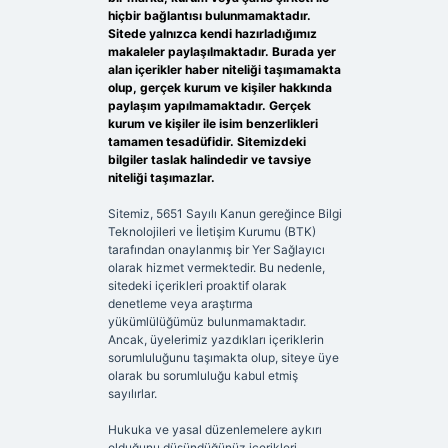
hiçbir bağlantısı bulunmamaktadır.
Sitede yalnızca kendi hazırladığımız
makaleler paylaşılmaktadır. Burada yer
alan içerikler haber niteliği taşımamakta
olup, gerçek kurum ve kişiler hakkında
paylaşım yapılmamaktadır. Gerçek
kurum ve kişiler ile isim benzerlikleri
tamamen tesadüfidir. Sitemizdeki
bilgiler taslak halindedir ve tavsiye
niteliği taşımazlar.
Sitemiz, 5651 Sayılı Kanun gereğince Bilgi
Teknolojileri ve İletişim Kurumu (BTK)
tarafından onaylanmış bir Yer Sağlayıcı
olarak hizmet vermektedir. Bu nedenle,
sitedeki içerikleri proaktif olarak
denetleme veya araştırma
yükümlülüğümüz bulunmamaktadır.
Ancak, üyelerimiz yazdıkları içeriklerin
sorumluluğunu taşımakta olup, siteye üye
olarak bu sorumluluğu kabul etmiş
sayılırlar.
Hukuka ve yasal düzenlemelere aykırı
olduğunu düşündüğünüz içerikleri,