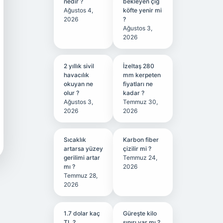
nedir ?
bekleyen çiğ
Ağustos 4,
köfte yenir mi
2026
?
Ağustos 3,
2026
2 yıllık sivil
İzeltaş 280
havacılık
mm kerpeten
okuyan ne
fiyatları ne
olur ?
kadar ?
Ağustos 3,
Temmuz 30,
2026
2026
Sıcaklık
Karbon fiber
artarsa yüzey
çizilir mi ?
gerilimi artar
Temmuz 24,
mı ?
2026
Temmuz 28,
2026
1.7 dolar kaç
Güreşte kilo
TL ?
sınırı var mı ?