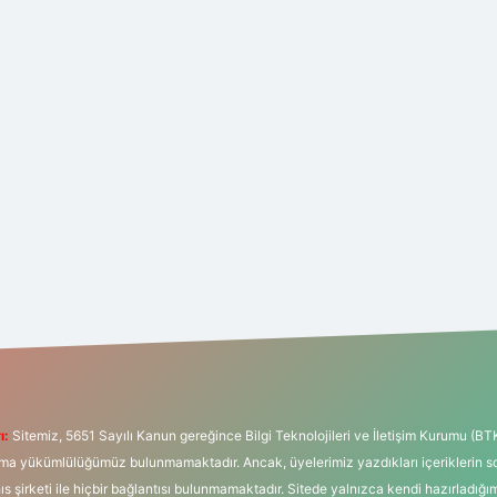
ı:
Sitemiz, 5651 Sayılı Kanun gereğince Bilgi Teknolojileri ve İletişim Kurumu (BT
tırma yükümlülüğümüz bulunmamaktadır. Ancak, üyelerimiz yazdıkları içeriklerin 
hıs şirketi ile hiçbir bağlantısı bulunmamaktadır. Sitede yalnızca kendi hazırladığı