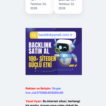
Temmuz 24,
Temmuz 22,
2026
2026
Reklam ve İletişim:
Skype:
live:.cid.575569c608265c69
Yasal Uyarı:
Bu internet sitesi, herhangi
bir marka, kurum veya şahıs şirketi ile