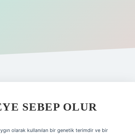
YE SEBEP OLUR
gın olarak kullanılan bir genetik terimdir ve bir