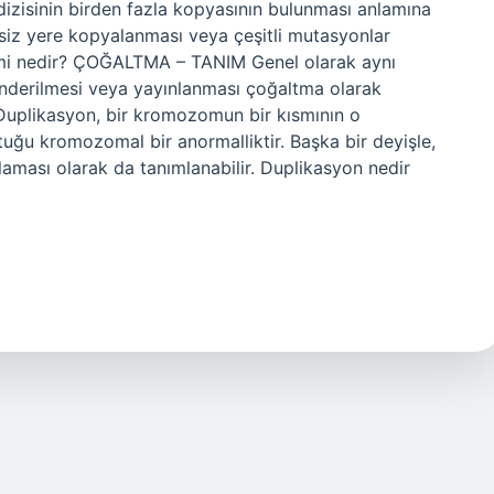
zisinin birden fazla kopyasının bulunması anlamına
eksiz yere kopyalanması veya çeşitli mutasyonlar
lemi nedir? ÇOĞALTMA – TANIM Genel olarak aynı
önderilmesi veya yayınlanması çoğaltma olarak
Duplikasyon, bir kromozomun bir kısmının o
uğu kromozomal bir anormalliktir. Başka bir deyişle,
ması olarak da tanımlanabilir. Duplikasyon nedir