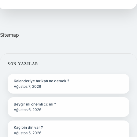
Geçiyor
Mu
Sitemap
SIDEBAR
SON YAZILAR
Kalenderiye tarikatı ne demek ?
Ağustos 7, 2026
Beygir mi önemli cc mi ?
Ağustos 6, 2026
Kaç bin din var ?
Ağustos 5, 2026