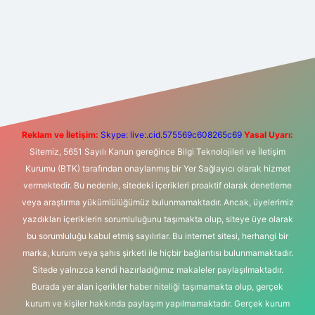
et yeni giriş
Betexper giriş adresi
betexper.xyz
m elexbet
Reklam ve İletişim:
Skype: live:.cid.575569c608265c69
Yasal Uyarı:
Sitemiz, 5651 Sayılı Kanun gereğince Bilgi Teknolojileri ve İletişim
Kurumu (BTK) tarafından onaylanmış bir Yer Sağlayıcı olarak hizmet
vermektedir. Bu nedenle, sitedeki içerikleri proaktif olarak denetleme
veya araştırma yükümlülüğümüz bulunmamaktadır. Ancak, üyelerimiz
yazdıkları içeriklerin sorumluluğunu taşımakta olup, siteye üye olarak
bu sorumluluğu kabul etmiş sayılırlar. Bu internet sitesi, herhangi bir
marka, kurum veya şahıs şirketi ile hiçbir bağlantısı bulunmamaktadır.
Sitede yalnızca kendi hazırladığımız makaleler paylaşılmaktadır.
Burada yer alan içerikler haber niteliği taşımamakta olup, gerçek
kurum ve kişiler hakkında paylaşım yapılmamaktadır. Gerçek kurum