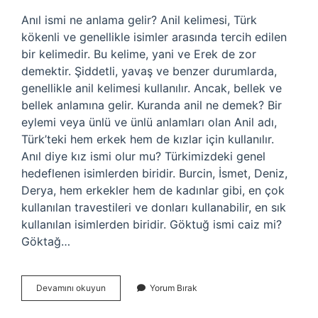
Anıl ismi ne anlama gelir? Anil kelimesi, Türk
kökenli ve genellikle isimler arasında tercih edilen
bir kelimedir. Bu kelime, yani ve Erek de zor
demektir. Şiddetli, yavaş ve benzer durumlarda,
genellikle anil kelimesi kullanılır. Ancak, bellek ve
bellek anlamına gelir. Kuranda anil ne demek? Bir
eylemi veya ünlü ve ünlü anlamları olan Anil adı,
Türk’teki hem erkek hem de kızlar için kullanılır.
Anıl diye kız ismi olur mu? Türkimizdeki genel
hedeflenen isimlerden biridir. Burcin, İsmet, Deniz,
Derya, hem erkekler hem de kadınlar gibi, en çok
kullanılan travestileri ve donları kullanabilir, en sık
kullanılan isimlerden biridir. Göktuğ ismi caiz mi?
Göktağ…
Anıl
Devamını okuyun
Yorum Bırak
Ismi
Kuranda