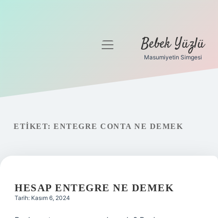
Bebek Yüzlü
menüyü
aç
Masumiyetin Simgesi
Anasayfa
Gizlilik Politikası
Yasal Uyarı
ETIKET:
ENTEGRE CONTA NE DEMEK
HESAP ENTEGRE NE DEMEK
Tarih: Kasım 6, 2024