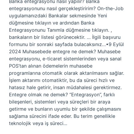
Banka entegrasyonu nasıl yapılır? Banka
entegrasyonunu nasıl gerçekleştiririm? On-the-Job
uygulamanızdaki Bankalar sekmesinde Yeni
düğmesine tıklayın ve ardından Banka
Entegrasyonunu Tanımla düğmesine tıklayın. ,
bankaların bir listesi görünecektir. … İlgili başvuru
formunu bir sonraki sayfada bulacaksınız…•9 Eylül
2024 Muhasebede entegre ne demek? Muhasebe
entegrasyonu, e-ticaret sistemlerinden veya sanal
POS’tan alınan ödemelerin muhasebe
programlarına otomatik olarak aktarılmasını sağlar.
İşlem aktarımı otomatiktir, bu da süreci hızlı ve
hatasız hale getirir, insan müdahalesi gerektirmez.
Entegre olmak ne demek? “Entegrasyon”, farklı
bileşenleri, sistemleri veya süreçleri bir araya
getirme ve bunların uyumlu bir şekilde çalışmasını
sağlama sürecini ifade eder. Bu terim genellikle
teknolojik veya iş süreci…