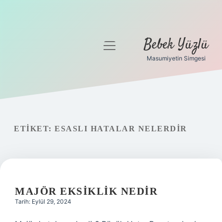
Bebek Yüzlü
menüyü
aç
Masumiyetin Simgesi
Anasayfa
Gizlilik Politikası
Yasal Uyarı
ETIKET:
ESASLI HATALAR NELERDIR
MAJÖR EKSIKLIK NEDIR
Tarih: Eylül 29, 2024