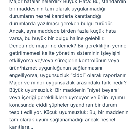
Majör hatalar nelerdir? Büyük Hata: Bu, standardın
bir maddesinin tam olarak uygulanmadığı
durumların nesnel kanıtlarla kanıtlandığı
durumlarda yazılması gereken bulgu türüdür.
Ancak, aynı maddede birden fazla küçük hata
varsa, bu büyük bir bulgu haline gelebilir.
Denetimde major ne demek? Bir gerekliliğin yerine
getirilmemesi kalite yönetim sisteminin işleyişini
etkiliyorsa ve/veya süreçlerin kontrolünün veya
ürün/hizmet uygunluğunun sağlanmasını
engelliyorsa, uygunsuzluk “ciddi” olarak raporlanır.
Majör ve minör uygunsuzluk arasındaki fark nedir?
Büyük uyumsuzluk: Bir maddenin “niyet beyanı”
veya içeriği gerekliliklere uymuyor ve ürün uyumu
konusunda ciddi şüpheler uyandıran bir durum
tespit ediliyor. Küçük uyumsuzluk: Bu, bir maddenin
tam olarak uyum sağlanamadığı ancak nesnel
kanıtlara…