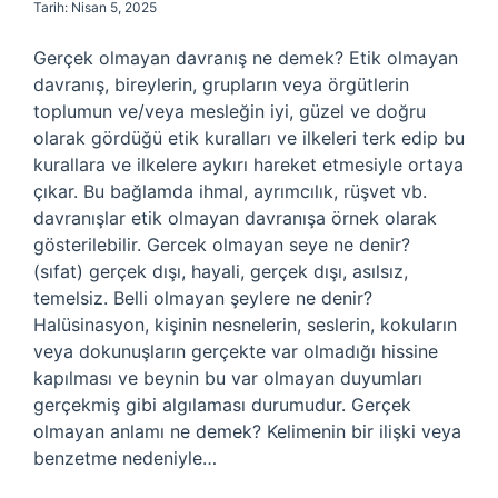
Tarih: Nisan 5, 2025
Gerçek olmayan davranış ne demek? Etik olmayan
davranış, bireylerin, grupların veya örgütlerin
toplumun ve/veya mesleğin iyi, güzel ve doğru
olarak gördüğü etik kuralları ve ilkeleri terk edip bu
kurallara ve ilkelere aykırı hareket etmesiyle ortaya
çıkar. Bu bağlamda ihmal, ayrımcılık, rüşvet vb.
davranışlar etik olmayan davranışa örnek olarak
gösterilebilir. Gercek olmayan seye ne denir?
(sıfat) gerçek dışı, hayali, gerçek dışı, asılsız,
temelsiz. Belli olmayan şeylere ne denir?
Halüsinasyon, kişinin nesnelerin, seslerin, kokuların
veya dokunuşların gerçekte var olmadığı hissine
kapılması ve beynin bu var olmayan duyumları
gerçekmiş gibi algılaması durumudur. Gerçek
olmayan anlamı ne demek? Kelimenin bir ilişki veya
benzetme nedeniyle…