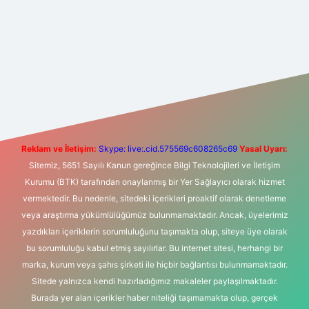
t yeni giriş
Betexper giriş adresi
betexper.xyz
m elexbet
Reklam ve İletişim:
Skype: live:.cid.575569c608265c69
Yasal Uyarı:
Sitemiz, 5651 Sayılı Kanun gereğince Bilgi Teknolojileri ve İletişim
Kurumu (BTK) tarafından onaylanmış bir Yer Sağlayıcı olarak hizmet
vermektedir. Bu nedenle, sitedeki içerikleri proaktif olarak denetleme
veya araştırma yükümlülüğümüz bulunmamaktadır. Ancak, üyelerimiz
yazdıkları içeriklerin sorumluluğunu taşımakta olup, siteye üye olarak
bu sorumluluğu kabul etmiş sayılırlar. Bu internet sitesi, herhangi bir
marka, kurum veya şahıs şirketi ile hiçbir bağlantısı bulunmamaktadır.
Sitede yalnızca kendi hazırladığımız makaleler paylaşılmaktadır.
Burada yer alan içerikler haber niteliği taşımamakta olup, gerçek