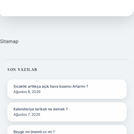
Patatesi
Nasıl
Kızartılır
Sitemap
SIDEBAR
SON YAZILAR
Sıcaklık arttıkça açık hava basıncı Artarmı ?
Ağustos 8, 2026
Kalenderiye tarikatı ne demek ?
Ağustos 7, 2026
Beygir mi önemli cc mi ?