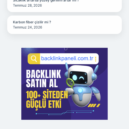
Sıcaklık artarsa yüzey gerilimi artar mı ?
Temmuz 28, 2026
Karbon fiber çizilir mi ?
Temmuz 24, 2026