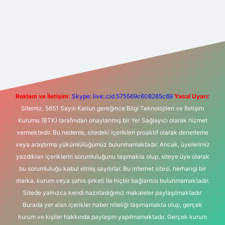
t yeni giriş
Betexper giriş adresi
betexper.xyz
m elexbet
Reklam ve İletişim:
Skype: live:.cid.575569c608265c69
Yasal Uyarı:
Sitemiz, 5651 Sayılı Kanun gereğince Bilgi Teknolojileri ve İletişim
Kurumu (BTK) tarafından onaylanmış bir Yer Sağlayıcı olarak hizmet
vermektedir. Bu nedenle, sitedeki içerikleri proaktif olarak denetleme
veya araştırma yükümlülüğümüz bulunmamaktadır. Ancak, üyelerimiz
yazdıkları içeriklerin sorumluluğunu taşımakta olup, siteye üye olarak
bu sorumluluğu kabul etmiş sayılırlar. Bu internet sitesi, herhangi bir
marka, kurum veya şahıs şirketi ile hiçbir bağlantısı bulunmamaktadır.
Sitede yalnızca kendi hazırladığımız makaleler paylaşılmaktadır.
Burada yer alan içerikler haber niteliği taşımamakta olup, gerçek
kurum ve kişiler hakkında paylaşım yapılmamaktadır. Gerçek kurum