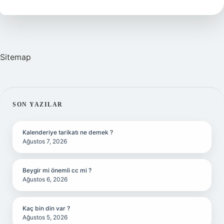
Hesaplanır
Sitemap
SIDEBAR
SON YAZILAR
Kalenderiye tarikatı ne demek ?
Ağustos 7, 2026
Beygir mi önemli cc mi ?
Ağustos 6, 2026
Kaç bin din var ?
Ağustos 5, 2026