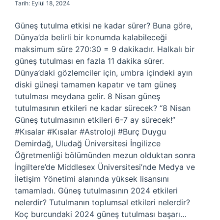
Tarih: Eylül 18, 2024
Güneş tutulma etkisi ne kadar sürer? Buna göre,
Dünya’da belirli bir konumda kalabileceği
maksimum süre 270:30 = 9 dakikadır. Halkalı bir
güneş tutulması en fazla 11 dakika sürer.
Dünya’daki gözlemciler için, umbra içindeki ayın
diski güneşi tamamen kapatır ve tam güneş
tutulması meydana gelir. 8 Nisan güneş
tutulmasının etkileri ne kadar sürecek? “8 Nisan
Güneş tutulmasının etkileri 6-7 ay sürecek!”
#Kısalar #Kısalar #Astroloji #Burç Duygu
Demirdağ, Uludağ Üniversitesi İngilizce
Öğretmenliği bölümünden mezun olduktan sonra
İngiltere’de Middlesex Üniversitesi’nde Medya ve
İletişim Yönetimi alanında yüksek lisansını
tamamladı. Güneş tutulmasının 2024 etkileri
nelerdir? Tutulmanın toplumsal etkileri nelerdir?
Koç burcundaki 2024 güneş tutulması başarı…