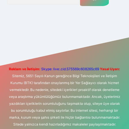
t yeni giriş
Betexper giriş adresi
betexper.xyz
m elexbet
Reklam ve İletişim:
Skype: live:.cid.575569c608265c69
Yasal Uyarı:
Sitemiz, 5651 Sayılı Kanun gereğince Bilgi Teknolojileri ve İletişim
Kurumu (BTK) tarafından onaylanmış bir Yer Sağlayıcı olarak hizmet
vermektedir. Bu nedenle, sitedeki içerikleri proaktif olarak denetleme
veya araştırma yükümlülüğümüz bulunmamaktadır. Ancak, üyelerimiz
yazdıkları içeriklerin sorumluluğunu taşımakta olup, siteye üye olarak
bu sorumluluğu kabul etmiş sayılırlar. Bu internet sitesi, herhangi bir
marka, kurum veya şahıs şirketi ile hiçbir bağlantısı bulunmamaktadır.
Sitede yalnızca kendi hazırladığımız makaleler paylaşılmaktadır.