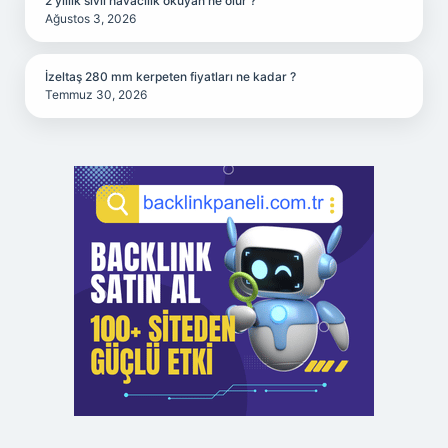
2 yıllık sivil havacılık okuyan ne olur ?
Ağustos 3, 2026
İzeltaş 280 mm kerpeten fiyatları ne kadar ?
Temmuz 30, 2026