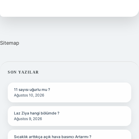
Nasil
Gecer
Sitemap
SIDEBAR
SON YAZILAR
11 sayısı uğurlu mu ?
Ağustos 10, 2026
Laz Ziya hangi bölümde ?
Ağustos 9, 2026
Sıcaklık arttıkça açık hava basıncı Artarmı ?