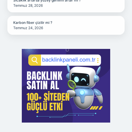
Sıcaklık artarsa yüzey gerilimi artar mı ?
Temmuz 28, 2026
Karbon fiber çizilir mi ?
Temmuz 24, 2026