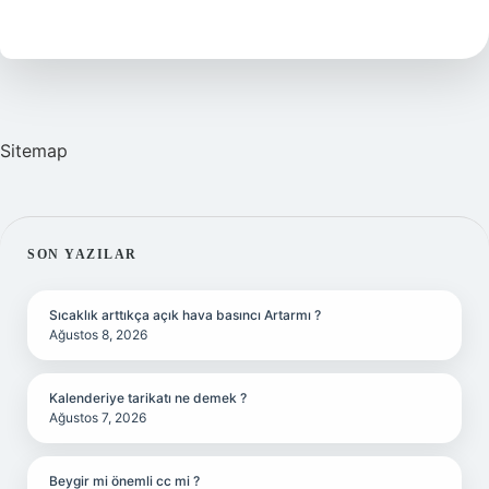
Nasil
Gecer
Sitemap
SIDEBAR
SON YAZILAR
Sıcaklık arttıkça açık hava basıncı Artarmı ?
Ağustos 8, 2026
Kalenderiye tarikatı ne demek ?
Ağustos 7, 2026
Beygir mi önemli cc mi ?