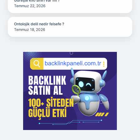
Güreşte kilo sınırı var mı ?
Temmuz 22, 2026
Ontolojik delil nedir felsefe ?
Temmuz 18, 2026