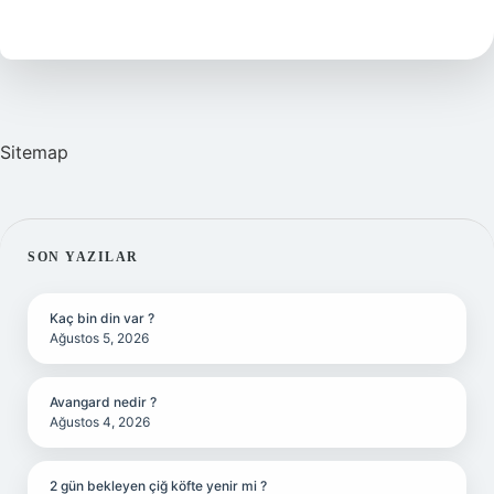
Var
Sitemap
SIDEBAR
SON YAZILAR
Kaç bin din var ?
Ağustos 5, 2026
Avangard nedir ?
Ağustos 4, 2026
2 gün bekleyen çiğ köfte yenir mi ?