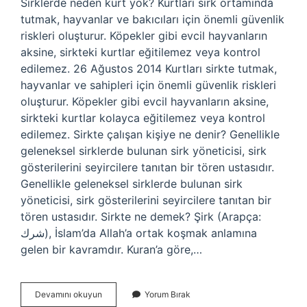
Sirklerde neden kurt yok? Kurtları sirk ortamında
tutmak, hayvanlar ve bakıcıları için önemli güvenlik
riskleri oluşturur. Köpekler gibi evcil hayvanların
aksine, sirkteki kurtlar eğitilemez veya kontrol
edilemez. 26 Ağustos 2014 Kurtları sirkte tutmak,
hayvanlar ve sahipleri için önemli güvenlik riskleri
oluşturur. Köpekler gibi evcil hayvanların aksine,
sirkteki kurtlar kolayca eğitilemez veya kontrol
edilemez. Sirkte çalışan kişiye ne denir? Genellikle
geleneksel sirklerde bulunan sirk yöneticisi, sirk
gösterilerini seyircilere tanıtan bir tören ustasıdır.
Genellikle geleneksel sirklerde bulunan sirk
yöneticisi, sirk gösterilerini seyircilere tanıtan bir
tören ustasıdır. Sirkte ne demek? Şirk (Arapça:
شرك), İslam’da Allah’a ortak koşmak anlamına
gelen bir kavramdır. Kuran’a göre,…
Sirkte
Devamını okuyun
Yorum Bırak
Neler