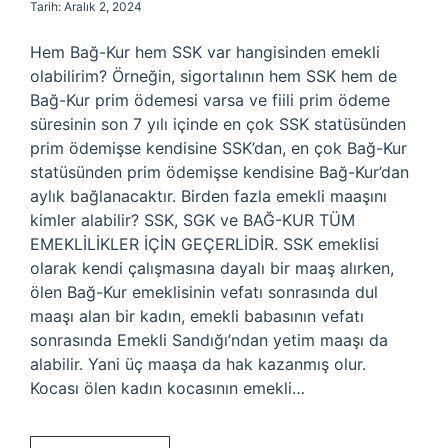
Tarih: Aralık 2, 2024
Hem Bağ-Kur hem SSK var hangisinden emekli
olabilirim? Örneğin, sigortalının hem SSK hem de
Bağ-Kur prim ödemesi varsa ve fiili prim ödeme
süresinin son 7 yılı içinde en çok SSK statüsünden
prim ödemişse kendisine SSK’dan, en çok Bağ-Kur
statüsünden prim ödemişse kendisine Bağ-Kur’dan
aylık bağlanacaktır. Birden fazla emekli maaşını
kimler alabilir? SSK, SGK ve BAĞ-KUR TÜM
EMEKLİLİKLER İÇİN GEÇERLİDİR. SSK emeklisi
olarak kendi çalışmasına dayalı bir maaş alırken,
ölen Bağ-Kur emeklisinin vefatı sonrasında dul
maaşı alan bir kadın, emekli babasının vefatı
sonrasında Emekli Sandığı’ndan yetim maaşı da
alabilir. Yani üç maaşa da hak kazanmış olur.
Kocası ölen kadın kocasının emekli…