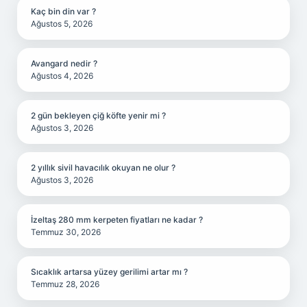
Kaç bin din var ?
Ağustos 5, 2026
Avangard nedir ?
Ağustos 4, 2026
2 gün bekleyen çiğ köfte yenir mi ?
Ağustos 3, 2026
2 yıllık sivil havacılık okuyan ne olur ?
Ağustos 3, 2026
İzeltaş 280 mm kerpeten fiyatları ne kadar ?
Temmuz 30, 2026
Sıcaklık artarsa yüzey gerilimi artar mı ?
Temmuz 28, 2026