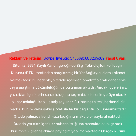
ilbet yeni giriş
Betexper giriş adresi
betexper.xyz
m elexbet
Reklam ve İletişim:
Skype: live:.cid.575569c608265c69
Yasal Uyarı:
Sitemiz, 5651 Sayılı Kanun gereğince Bilgi Teknolojileri ve İletişim
Kurumu (BTK) tarafından onaylanmış bir Yer Sağlayıcı olarak hizmet
vermektedir. Bu nedenle, sitedeki içerikleri proaktif olarak denetleme
veya araştırma yükümlülüğümüz bulunmamaktadır. Ancak, üyelerimiz
yazdıkları içeriklerin sorumluluğunu taşımakta olup, siteye üye olarak
bu sorumluluğu kabul etmiş sayılırlar. Bu internet sitesi, herhangi bir
marka, kurum veya şahıs şirketi ile hiçbir bağlantısı bulunmamaktadır.
Sitede yalnızca kendi hazırladığımız makaleler paylaşılmaktadır.
Burada yer alan içerikler haber niteliği taşımamakta olup, gerçek
kurum ve kişiler hakkında paylaşım yapılmamaktadır. Gerçek kurum