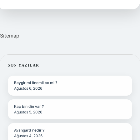
Demek
Sitemap
SIDEBAR
SON YAZILAR
Beygir mi önemli cc mi ?
Ağustos 6, 2026
Kaç bin din var ?
Ağustos 5, 2026
Avangard nedir ?
Ağustos 4, 2026