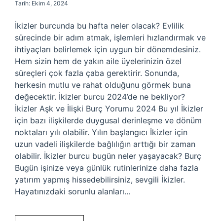
Tarih: Ekim 4, 2024
İkizler burcunda bu hafta neler olacak? Evlilik
sürecinde bir adım atmak, işlemleri hızlandırmak ve
ihtiyaçları belirlemek için uygun bir dönemdesiniz.
Hem sizin hem de yakın aile üyelerinizin özel
süreçleri çok fazla çaba gerektirir. Sonunda,
herkesin mutlu ve rahat olduğunu görmek buna
değecektir. İkizler burcu 2024’de ne bekliyor?
İkizler Aşk ve İlişki Burç Yorumu 2024 Bu yıl İkizler
için bazı ilişkilerde duygusal derinleşme ve dönüm
noktaları yılı olabilir. Yılın başlangıcı İkizler için
uzun vadeli ilişkilerde bağlılığın arttığı bir zaman
olabilir. İkizler burcu bugün neler yaşayacak? Burç
Bugün işinize veya günlük rutinlerinize daha fazla
yatırım yapmış hissedebilirsiniz, sevgili İkizler.
Hayatınızdaki sorunlu alanları…