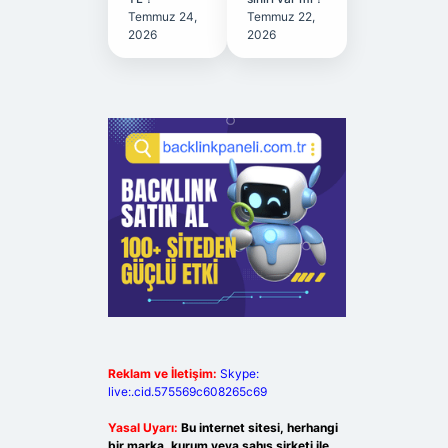
Temmuz 24,
Temmuz 22,
2026
2026
Reklam ve İletişim:
Skype:
live:.cid.575569c608265c69
Yasal Uyarı:
Bu internet sitesi, herhangi
bir marka, kurum veya şahıs şirketi ile