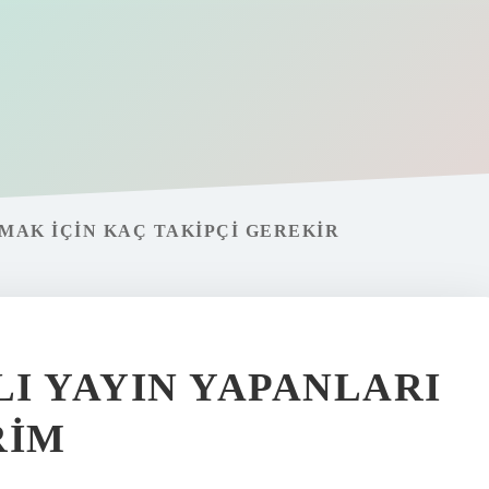
MAK IÇIN KAÇ TAKIPÇI GEREKIR
I YAYIN YAPANLARI
RIM