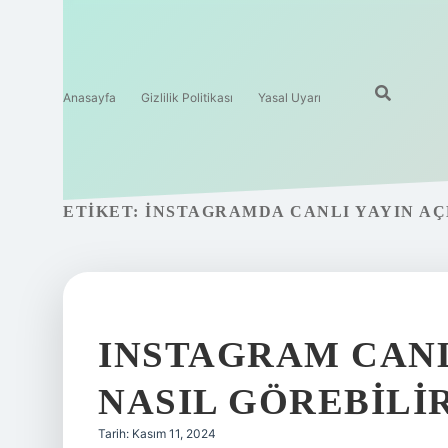
Anasayfa
Gizlilik Politikası
Yasal Uyarı
ETIKET:
İNSTAGRAMDA CANLI YAYIN AÇ
INSTAGRAM CANL
NASIL GÖREBILI
Tarih: Kasım 11, 2024