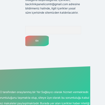
backlinkpanelicomtr@gmail.com
adresine
bildirmeniz halinde, ilgili içerikler yasal
süre içerisinde sitemizden kaldırılacaktır.
Arama
K) tarafından onaylanmış bir Yer Sağlayıcı olarak hizmet vermektedir.
sorumluluğunu taşımakta olup, siteye üye olarak bu sorumluluğu kabul
mız makaleler paylaşılmaktadır. Burada yer alan içerikler haber niteliği