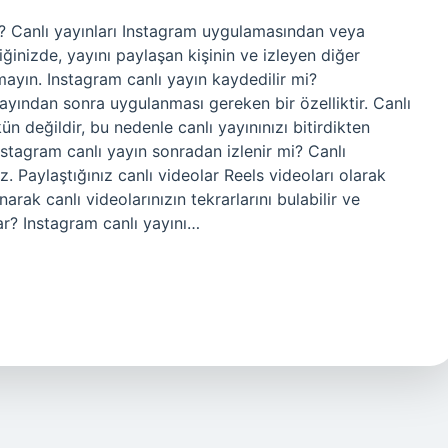
? Canlı yayınları Instagram uygulamasından veya
diğinizde, yayını paylaşan kişinin ve izleyen diğer
tmayın. Instagram canlı yayın kaydedilir mi?
 yayından sonra uygulanması gereken bir özelliktir. Canlı
 değildir, bu nedenle canlı yayınınızı bitirdikten
Instagram canlı yayın sonradan izlenir mi? Canlı
iz. Paylaştığınız canlı videolar Reels videoları olarak
arak canlı videolarınızın tekrarlarını bulabilir ve
dar? Instagram canlı yayını…