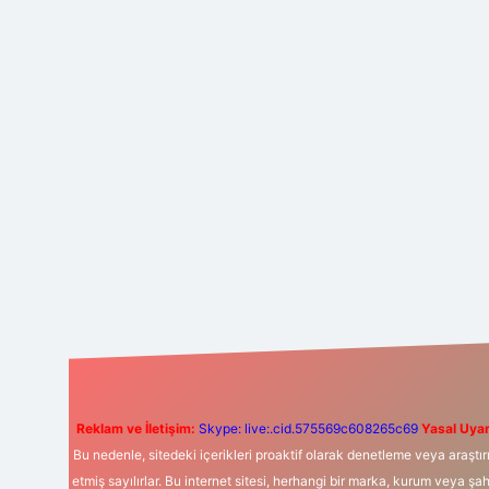
Reklam ve İletişim:
Skype: live:.cid.575569c608265c69
Yasal Uyar
Bu nedenle, sitedeki içerikleri proaktif olarak denetleme veya araş
etmiş sayılırlar. Bu internet sitesi, herhangi bir marka, kurum veya şa