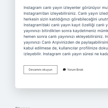
Instagram canlı yayın izleyenler görünüyor mu
Instagram’dan izleyebilirsiniz. Canlı yayın izle
herkesin sizin katıldığınızı görebileceğini unu
Instagram’daki canlı yayın kayıt özelliği canlı
yayınınızı bitirdikten sonra kaydetmeniz mümkün
hemen sonra canlı yayınınızı ekleyebilirsiniz. 
yayınınızı Canlı Arşivinizden de paylaşabilirsin
kabul edilmese de, kullanıcılar profilinize dokun
izleyebilir. Instagram canlı yayın süresi ne ka
Instagram
Devamını okuyun
Yorum Bırak
Canlı
Yayın
Yapanları
Nasıl
Görebilirim