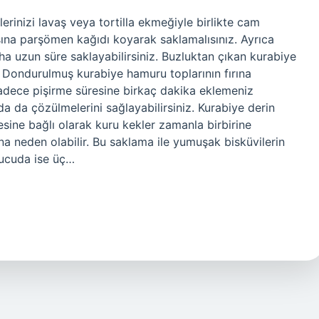
lerinizi lavaş veya tortilla ekmeğiyle birlikte cam
sına parşömen kağıdı koyarak saklamalısınız. Ayrıca
ha uzun süre saklayabilirsiniz. Buzluktan çıkan kurabiye
Dondurulmuş kurabiye hamuru toplarının fırına
dece pişirme süresine birkaç dakika eklemeniz
a da çözülmelerini sağlayabilirsiniz. Kurabiye derin
ne bağlı olarak kuru kekler zamanla birbirine
a neden olabilir. Bu saklama ile yumuşak bisküvilerin
rucuda ise üç…