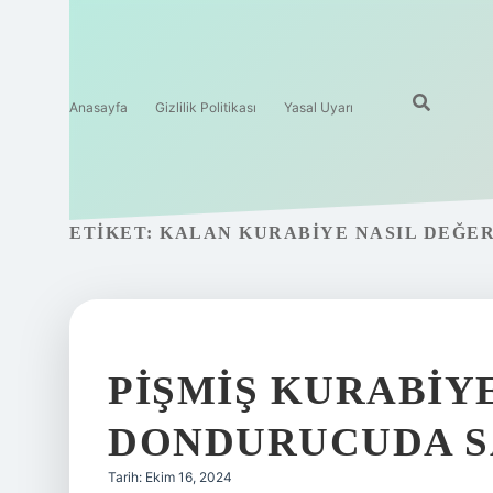
Anasayfa
Gizlilik Politikası
Yasal Uyarı
ETIKET:
KALAN KURABIYE NASIL DEĞER
PIŞMIŞ KURABIY
DONDURUCUDA S
Tarih: Ekim 16, 2024