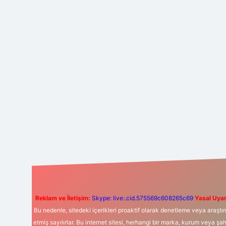
Reklam ve İletişim:
Skype: live:.cid.575569c608265c69
Yasal Uyar
Bu nedenle, sitedeki içerikleri proaktif olarak denetleme veya araş
etmiş sayılırlar. Bu internet sitesi, herhangi bir marka, kurum veya şa