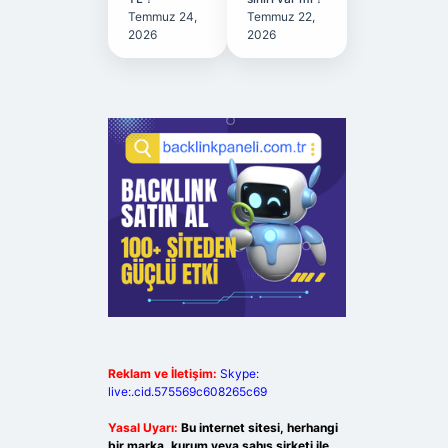
Temmuz 24,
Temmuz 22,
2026
2026
Reklam ve İletişim:
Skype:
live:.cid.575569c608265c69
Yasal Uyarı:
Bu internet sitesi, herhangi
bir marka, kurum veya şahıs şirketi ile