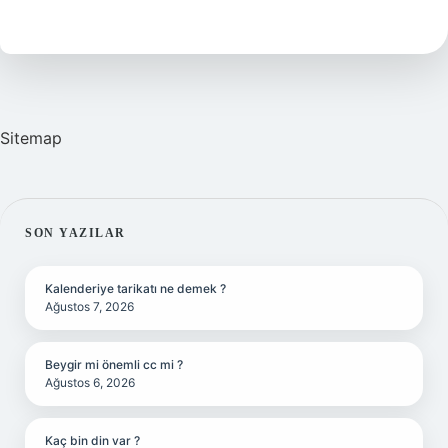
Ne
Demek
Sitemap
SIDEBAR
SON YAZILAR
Kalenderiye tarikatı ne demek ?
Ağustos 7, 2026
Beygir mi önemli cc mi ?
Ağustos 6, 2026
Kaç bin din var ?