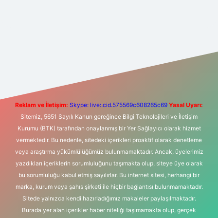
t yeni giriş
Betexper giriş adresi
betexper.xyz
m elexbet
Reklam ve İletişim:
Skype: live:.cid.575569c608265c69
Yasal Uyarı:
Sitemiz, 5651 Sayılı Kanun gereğince Bilgi Teknolojileri ve İletişim
Kurumu (BTK) tarafından onaylanmış bir Yer Sağlayıcı olarak hizmet
vermektedir. Bu nedenle, sitedeki içerikleri proaktif olarak denetleme
veya araştırma yükümlülüğümüz bulunmamaktadır. Ancak, üyelerimiz
yazdıkları içeriklerin sorumluluğunu taşımakta olup, siteye üye olarak
bu sorumluluğu kabul etmiş sayılırlar. Bu internet sitesi, herhangi bir
marka, kurum veya şahıs şirketi ile hiçbir bağlantısı bulunmamaktadır.
Sitede yalnızca kendi hazırladığımız makaleler paylaşılmaktadır.
Burada yer alan içerikler haber niteliği taşımamakta olup, gerçek