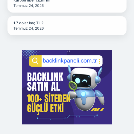
Karbon fiber çizilir mi ?
Temmuz 24, 2026
1.7 dolar kaç TL ?
Temmuz 24, 2026